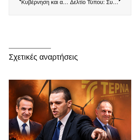
Κυβέρνηση και αντιπολίτευση διαλύουν το Έθνος
Δελτίο Τύπου: Συνεχίζεται η Ιερά Εξέταση απο τους «ειδικούς»
Σχετικές αναρτήσεις