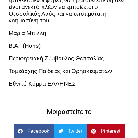
εμπλεκόμενοι φορείς να πράξουν επειδή δεν
είναι ανεκτό πλέον να εμπαίζεται ο
Θεσσαλικός Λαός και να υποτιμάται η
νοημοσύνη του.
Μαρία Μπίλλη
B.A. (Hons)
Περιφερειακή Σύμβουλος Θεσσαλίας
Τομεάρχης Παιδείας και Θρησκευμάτων
Εθνικό Κόμμα ΕΛΛΗΝΕΣ
Μοιραστείτε το
Facebook
Twitter
Pinterest