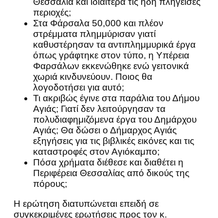
Θεσσαλία και ιδιαίτερα τις ήδη πληγείσες
περιοχές;
Στα Φάρσαλα 50,000 και πλέον
στρέμματα πλημμύρισαν γιατί
καθυστέρησαν τα αντιπλημμυρικά έργα
όπως γράφτηκε στον τύπο, η Υπέρεια
Φαρσάλων εκκενώθηκε ενώ γειτονικά
χωριά κινδυνεύουν. Ποιος θα
λογοδοτήσει για αυτό;
Τι ακριβώς έγινε στα παράλια του Δήμου
Αγιάς; Γιατί δεν λειτούργησαν τα
πολυδιαφημιζόμενα έργα του Δημάρχου
Αγιάς; Θα δώσει ο Δήμαρχος Αγιάς
εξηγήσεις για τις βιβλικές εικόνες και τις
καταστροφές στον Αγιόκαμπο;
Πόσα χρήματα διέθεσε και διαθέτει η
Περιφέρεια Θεσσαλίας από δικούς της
πόρους;
Η ερώτηση διατυπώνεται επειδή σε
συγκεκριμένες ερωτήσεις προς τον κ.