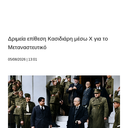
Δριμεία επίθεση Κασιδιάρη μέσω Χ για το
Μεταναστευτικό
05/08/2026
13:01