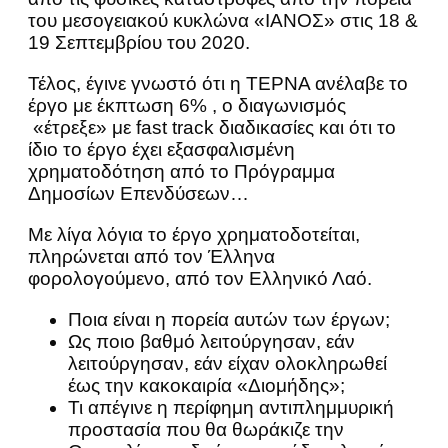
του μεσογειακού κυκλώνα «ΙΑΝΟΣ» στις 18 &
19 Σεπτεμβρίου του 2020.
Τέλος, έγινε γνωστό ότι η ΤΕΡΝΑ ανέλαβε το
έργο με έκπτωση 6% , ο διαγωνισμός
«έτρεξε» με fast track διαδικασίες και ότι το
ίδιο το έργο έχει εξασφαλισμένη
χρηματοδότηση από το Πρόγραμμα
Δημοσίων Επενδύσεων…
Με λίγα λόγια το έργο χρηματοδοτείται,
πληρώνεται από τον Έλληνα
φορολογούμενο, από τον Ελληνικό Λαό.
Ποια είναι η πορεία αυτών των έργων;
Ως ποιο βαθμό λειτούργησαν, εάν
λειτούργησαν, εάν είχαν ολοκληρωθεί
έως την κακοκαιρία «Διομήδης»;
Τι απέγινε η περίφημη αντιπλημμυρική
προστασία που θα θωράκιζε την