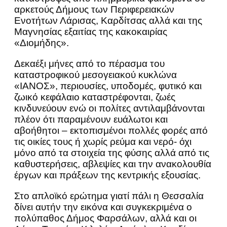
αρκετούς Δήμους των Περιφερειακών
Ενοτήτων Λάρισας, Καρδίτσας αλλά και της
Μαγνησίας εξαιτίας της κακοκαιρίας
«Διομήδης».
Δεκαέξι μήνες από το πέρασμα του
καταστροφικού μεσογειακού κυκλώνα
«ΙΑΝΟΣ», περιουσίες, υποδομές, φυτικό και
ζωικό κεφάλαιο καταστρέφονται, ζωές
κινδυνεύουν ενώ οι πολίτες αντιλαμβάνονται
πλέον ότι παραμένουν ευάλωτοι και
αβοήθητοι – εκτοπισμένοι πολλές φορές από
τις οικίες τους ή χωρίς ρεύμα και νερό- όχι
μόνο από τα στοιχεία της φύσης αλλά από τις
καθυστερήσεις, αβλεψίες και την ανακολουθία
έργων και πράξεων της κεντρικής εξουσίας.
Στο απλοϊκό ερώτημα γιατί πάλι η Θεσσαλία
δίνει αυτήν την εικόνα και συγκεκριμένα ο
πολύπαθος Δήμος Φαρσάλων, αλλά και οι