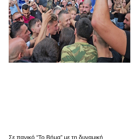
Σε πανικό “Το Βήμα” με τη δυναμική