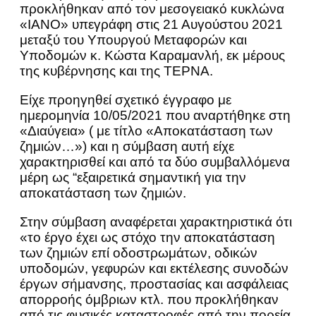
προκλήθηκαν από τον μεσογειακό κυκλώνα
«ΙΑΝΟ» υπεγράφη στις 21 Αυγούστου 2021
μεταξύ του Υπουργού Μεταφορών και
Υποδομών κ. Κώστα Καραμανλή, εκ μέρους
της κυβέρνησης και της ΤΕΡΝΑ.
Είχε προηγηθεί σχετικό έγγραφο με
ημερομηνία 10/05/2021 που αναρτήθηκε στη
«Διαύγεια» ( με τίτλο «Αποκατάσταση των
ζημιών…») και η σύμβαση αυτή είχε
χαρακτηρισθεί και από τα δύο συμβαλλόμενα
μέρη ως “εξαιρετικά σημαντική για την
αποκατάσταση των ζημιών.
Στην σύμβαση αναφέρεται χαρακτηριστικά ότι
«το έργο έχει ως στόχο την αποκατάσταση
των ζημιών επί οδοστρωμάτων, οδικών
υποδομών, γεφυρών και εκτέλεσης συνοδών
έργων σήμανσης, προστασίας και ασφάλειας
απορροής όμβριων κτλ. που προκλήθηκαν
από τις φυσικές καταστροφές από την πορεία