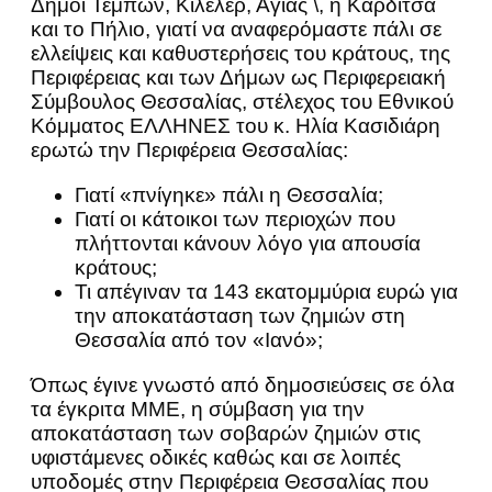
Δήμοι Τεμπών, Κιλελέρ, Αγιάς \, η Καρδίτσα
και το Πήλιο, γιατί να αναφερόμαστε πάλι σε
ελλείψεις και καθυστερήσεις του κράτους, της
Περιφέρειας και των Δήμων ως Περιφερειακή
Σύμβουλος Θεσσαλίας, στέλεχος του Εθνικού
Κόμματος ΕΛΛΗΝΕΣ του κ. Ηλία Κασιδιάρη
ερωτώ την Περιφέρεια Θεσσαλίας:
Γιατί «πνίγηκε» πάλι η Θεσσαλία;
Γιατί οι κάτοικοι των περιοχών που
πλήττονται κάνουν λόγο για απουσία
κράτους;
Τι απέγιναν τα 143 εκατομμύρια ευρώ για
την αποκατάσταση των ζημιών στη
Θεσσαλία από τον «Ιανό»;
Όπως έγινε γνωστό από δημοσιεύσεις σε όλα
τα έγκριτα ΜΜΕ, η σύμβαση για την
αποκατάσταση των σοβαρών ζημιών στις
υφιστάμενες οδικές καθώς και σε λοιπές
υποδομές στην Περιφέρεια Θεσσαλίας που