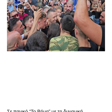
Σε πανικό “Το Βήμα” με τη δυναμική