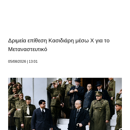
Δριμεία επίθεση Κασιδιάρη μέσω Χ για το
Μεταναστευτικό
05/08/2026
13:01