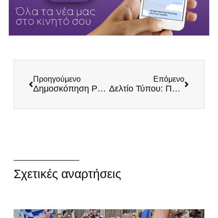
Προηγούμενο
Επόμενο
Δημοσκόπηση Pulse: Ανοδική τάση και δυναμική εισόδου στη Βουλή οι ΕΛΛΗΝΕΣ
Δελτίο Τύπου: Προσχηματικά θιασώτης της ειρήνης ο Μητσοτάκης
Σχετικές αναρτήσεις