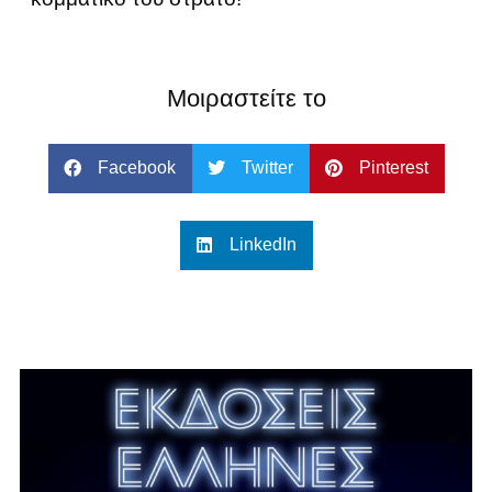
Μοιραστείτε το
Facebook
Twitter
Pinterest
LinkedIn