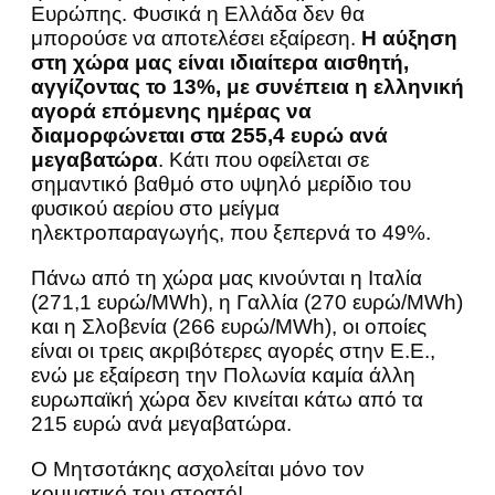
Ευρώπης. Φυσικά η Ελλάδα δεν θα
μπορούσε να αποτελέσει εξαίρεση.
Η αύξηση
στη χώρα μας είναι ιδιαίτερα αισθητή,
αγγίζοντας το 13%, με συνέπεια η ελληνική
αγορά επόμενης ημέρας να
διαμορφώνεται στα 255,4 ευρώ ανά
μεγαβατώρα
. Κάτι που οφείλεται σε
σημαντικό βαθμό στο υψηλό μερίδιο του
φυσικού αερίου στο μείγμα
ηλεκτροπαραγωγής, που ξεπερνά το 49%.
Πάνω από τη χώρα μας κινούνται η Ιταλία
(271,1 ευρώ/MWh), η Γαλλία (270 ευρώ/MWh)
και η Σλοβενία (266 ευρώ/MWh), οι οποίες
είναι οι τρεις ακριβότερες αγορές στην Ε.Ε.,
ενώ με εξαίρεση την Πολωνία καμία άλλη
ευρωπαϊκή χώρα δεν κινείται κάτω από τα
215 ευρώ ανά μεγαβατώρα.
Ο Μητσοτάκης ασχολείται μόνο τον
κομματικό του στρατό!