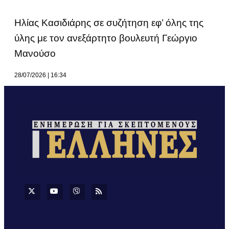
Ηλίας Κασιδιάρης σε συζήτηση εφ’ όλης της
ύλης με τον ανεξάρτητο βουλευτή Γεώργιο
Μανούσο
28/07/2026
16:34