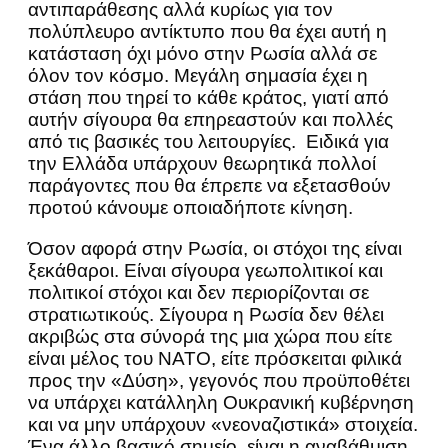
αντιπαράθεσης αλλά κυρίως για τον
πολύπλευρο αντίκτυπο που θα έχει αυτή η
κατάσταση όχι μόνο στην Ρωσία αλλά σε
όλον τον κόσμο. Μεγάλη σημασία έχει η
στάση που τηρεί το κάθε κράτος, γιατί από
αυτήν σίγουρα θα επηρεαστούν και πολλές
από τις βασικές του λειτουργίες. Ειδικά για
την Ελλάδα υπάρχουν θεωρητικά πολλοί
παράγοντες που θα έπρεπε να εξετασθούν
προτού κάνουμε οποιαδήποτε κίνηση.
Όσον αφορά στην Ρωσία, οι στόχοι της είναι
ξεκάθαροι. Είναι σίγουρα γεωπολιτικοί και
πολιτικοί στόχοι και δεν περιορίζονται σε
στρατιωτικούς. Σίγουρα η Ρωσία δεν θέλει
ακριβώς στα σύνορά της μια χώρα που είτε
είναι μέλος του ΝΑΤΟ, είτε πρόσκειται φιλικά
προς την «Δύση», γεγονός που προϋποθέτει
να υπάρχει κατάλληλη Ουκρανική κυβέρνηση
και να μην υπάρχουν «νεοναζιστικά» στοιχεία.
Ένα άλλο βασικό σημείο, είναι η αναβάθμιση