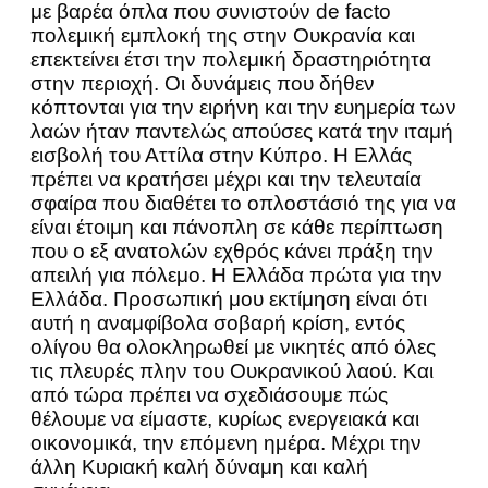
με βαρέα όπλα που συνιστούν de facto
πολεμική εμπλοκή της στην Ουκρανία και
επεκτείνει έτσι την πολεμική δραστηριότητα
στην περιοχή. Οι δυνάμεις που δήθεν
κόπτονται για την ειρήνη και την ευημερία των
λαών ήταν παντελώς απούσες κατά την ιταμή
εισβολή του Αττίλα στην Κύπρο. Η Ελλάς
πρέπει να κρατήσει μέχρι και την τελευταία
σφαίρα που διαθέτει το οπλοστάσιό της για να
είναι έτοιμη και πάνοπλη σε κάθε περίπτωση
που ο εξ ανατολών εχθρός κάνει πράξη την
απειλή για πόλεμο. Η Ελλάδα πρώτα για την
Ελλάδα. Προσωπική μου εκτίμηση είναι ότι
αυτή η αναμφίβολα σοβαρή κρίση, εντός
ολίγου θα ολοκληρωθεί με νικητές από όλες
τις πλευρές πλην του Ουκρανικού λαού. Και
από τώρα πρέπει να σχεδιάσουμε πώς
θέλουμε να είμαστε, κυρίως ενεργειακά και
οικονομικά, την επόμενη ημέρα. Μέχρι την
άλλη Κυριακή καλή δύναμη και καλή