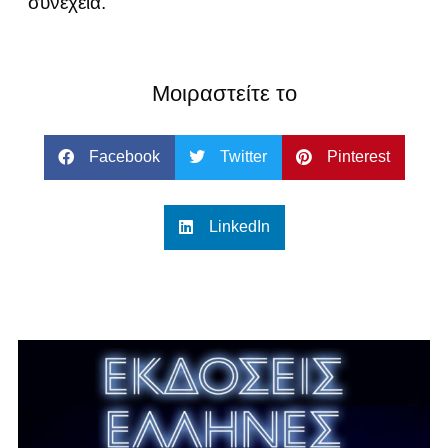
συνέχεια.
Μοιραστείτε το
Facebook
Twitter
Pinterest
LinkedIn