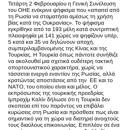
Τετάρτη 2 Φεβρουαρίου η Γενική Συνέλευση
του ΟΗΕ ενέκρινε ψήφισμα που «απαιτεί από
τη Ρωσία να σταματήσει αμέσως τη χρήση
βίας κατά της Ουκρανίας». Το ψήφισμα
εγκρίθηκε από τα 193 μέλη κατά συντριπτική
πλειοψηφία με 141 χώρες να ψηφίζουν υπέρ,
5 κατά και 35 να δηλώνουν αποχή,
συμπεριλαμβανομένης της Κίνας και της
Τουρκίας. Η Τουρκία όπως πάντοτε συνήθιζε
να ακολουθεί μια σχετικά ουδέτερη τακτική
οπορτουνιστικού χαρακτήρα, χωρίς να
τάσσεται ενεργά εναντίον της Ρωσίας, αλλά
κρατώντας αποστάσεις από την ΕΕ και το
ΝΑΤΟ, του οποίου είναι και μέλος. Ο
εκπρόσωπος της τουρκικής προεδρίας
Ιμπραχίμ Καλίν δήλωσε ότι η Τουρκία δεν
σκοπεύει επί του παρόντος να επιβάλει
κυρώσεις στη Ρωσία και πρόσθεσε πως είναι
σημαντικό για τη χώρα να διατηρεί ανοιχτούς
τους διαύλους επικοινωνίας. Επιπλέον σε ένα