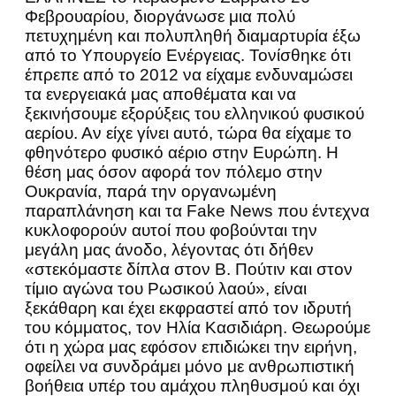
Φεβρουαρίου, διοργάνωσε μια πολύ
πετυχημένη και πολυπληθή διαμαρτυρία έξω
από το Υπουργείο Ενέργειας. Τονίσθηκε ότι
έπρεπε από το 2012 να είχαμε ενδυναμώσει
τα ενεργειακά μας αποθέματα και να
ξεκινήσουμε εξορύξεις του ελληνικού φυσικού
αερίου. Αν είχε γίνει αυτό, τώρα θα είχαμε το
φθηνότερο φυσικό αέριο στην Ευρώπη. Η
θέση μας όσον αφορά τον πόλεμο στην
Ουκρανία, παρά την οργανωμένη
παραπλάνηση και τα Fake News που έντεχνα
κυκλοφορούν αυτοί που φοβούνται την
μεγάλη μας άνοδο, λέγοντας ότι δήθεν
«στεκόμαστε δίπλα στον Β. Πούτιν και στον
τίμιο αγώνα του Ρωσικού λαού», είναι
ξεκάθαρη και έχει εκφραστεί από τον ιδρυτή
του κόμματος, τον Ηλία Κασιδιάρη. Θεωρούμε
ότι η χώρα μας εφόσον επιδιώκει την ειρήνη,
οφείλει να συνδράμει μόνο με ανθρωπιστική
βοήθεια υπέρ του αμάχου πληθυσμού και όχι