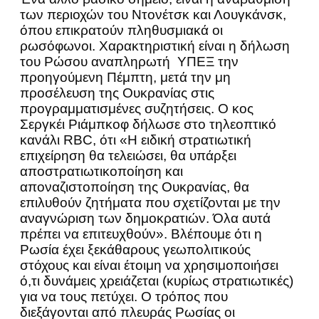
των περιοχών του Ντονέτσκ και Λουγκάνσκ,
όπου επικρατούν πληθυσμιακά οι
ρωσόφωνοι. Χαρακτηριστική είναι η δήλωση
του Ρώσου αναπληρωτή ΥΠΕΞ την
προηγούμενη Πέμπτη, μετά την μη
προσέλευση της Ουκρανίας στις
προγραμματισμένες συζητήσεις. Ο κος
Σεργκέι Ριάμπκοφ δήλωσε στο τηλεοπτικό
κανάλι RBC, ότι «Η ειδική στρατιωτική
επιχείρηση θα τελειώσει, θα υπάρξει
αποστρατιωτικοποίηση και
αποναζιστοποίηση της Ουκρανίας, θα
επιλυθούν ζητήματα που σχετίζονται με την
αναγνώριση των δημοκρατιών. Όλα αυτά
πρέπει να επιτευχθούν». Βλέπουμε ότι η
Ρωσία έχει ξεκάθαρους γεωπολιτικούς
στόχους και είναι έτοιμη να χρησιμοποιήσει
ό,τι δυνάμεις χρειάζεται (κυρίως στρατιωτικές)
για να τους πετύχει. Ο τρόπος που
διεξάγονται από πλευράς Ρωσίας οι