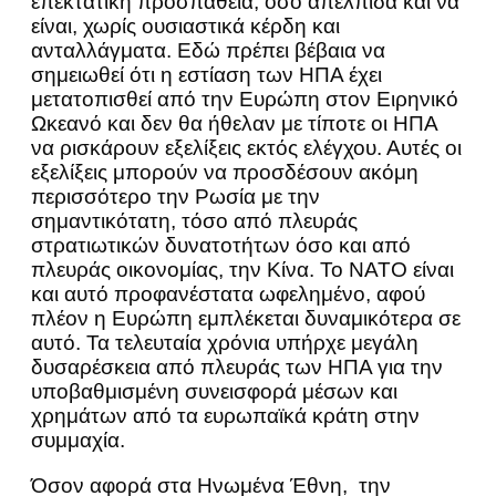
επεκτατική προσπάθεια, όσο απέλπιδα και να
είναι, χωρίς ουσιαστικά κέρδη και
ανταλλάγματα. Εδώ πρέπει βέβαια να
σημειωθεί ότι η εστίαση των ΗΠΑ έχει
μετατοπισθεί από την Ευρώπη στον Ειρηνικό
Ωκεανό και δεν θα ήθελαν με τίποτε οι ΗΠΑ
να ρισκάρουν εξελίξεις εκτός ελέγχου. Αυτές οι
εξελίξεις μπορούν να προσδέσουν ακόμη
περισσότερο την Ρωσία με την
σημαντικότατη, τόσο από πλευράς
στρατιωτικών δυνατοτήτων όσο και από
πλευράς οικονομίας, την Κίνα. Το ΝΑΤΟ είναι
και αυτό προφανέστατα ωφελημένο, αφού
πλέον η Ευρώπη εμπλέκεται δυναμικότερα σε
αυτό. Τα τελευταία χρόνια υπήρχε μεγάλη
δυσαρέσκεια από πλευράς των ΗΠΑ για την
υποβαθμισμένη συνεισφορά μέσων και
χρημάτων από τα ευρωπαϊκά κράτη στην
συμμαχία.
Όσον αφορά στα Ηνωμένα Έθνη, την