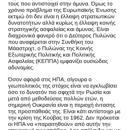
τους που αντιστοιχεί στην άμυνα. Όμως το
χρόνιο πρόβλημα της Ευρωπαϊκής Ένωσης
εκτιμώ ότι δεν είναι η έλλειψη στρατιωτικών
δυνατοτήτων αλλά κυρίως η έλλειψη κοινής
στρατηγικής ασφαλείας και άμυνας. Είναι
διαχρονικά φανερό ότι ο Δεύτερος Πυλώνας
που αναφέρεται στην Συνθήκη του
Μάαστριχτ, ο Πυλώνας της Κοινής
Εξωτερικής Πολιτικής και Πολιτικής
Ασφαλείας (ΚΕΠΠΑ) εμφανίζει ουσιώδεις
αδυναμίες.
Όσον αφορά στις ΗΠΑ, σίγουρα ο
γεωπολιτικός της στόχος είναι να εγκλωβίσει
όσο το δυνατόν πιο σφιχτά την Ρωσία και
μετά από μεθοδεύσεις πολλών ετών, η
σημερινή Ουκρανία είναι η περιοχή έντασης
της προσπάθειάς της. Είναι κάτι αντίστοιχο με
την κρίση της Κούβας το 1962. Δεν πρόκειται
οι ΗΠΑ να «παραιτηθούν» από αυτήν την