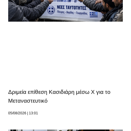
Δριμεία επίθεση Κασιδιάρη μέσω Χ για το
Μεταναστευτικό
05/08/2026
13:01