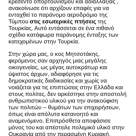
κρεσέντο οπορτουνισμού και αδιαλλαξίας ,
ανακοίνωσε ότι αρχίζουν επαφές για να
ενταχθεί το παράνομο αεροδρόμιο της
Τύμπου
στις εσωτερικές πτήσεις
της
Τουρκίας. Αυτό εντάσσεται σε ένα πιθανό
σχέδιο κατάφωρα παράνομης ένταξης των
κατεχομένων στην Τουρκία.
Στην χώρα μας, ο κος Μητσοτάκης,
φερόμενος σαν αρχηγός μιας μεγάλης
οικογενείας, ως μέγας αυτοκράτωρ και
ύψιστος άρχων, αδιαφόρησε για τις
δημοκρατικές διαδικασίες και χωρίς να
νοιάζεται για τις επιπτώσεις στην Ελλάδα και
στους πολίτες, δεν αρκέστηκε στην αποστολή
ανθρωπιστικού υλικού για την ανακούφιση
των πολιτών – θυμάτων των επιχειρήσεων,
όπως είναι απόλυτα κατανοητό και
αναμενόμενο. Επιπρόσθετα αποφάσισε
μόνος του και απέστειλε πολεμικό υλικό στην
Ουκρανία από την περασμένη Κυριακή,