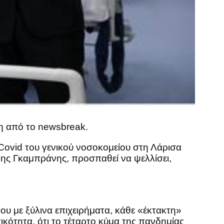
ση από το newsbreak.
 Covid του γενικού νοσοκομείου στη Λάρισα
νης Γκαμπράνης, προσπαθεί να ψελλίσει,
ου με ξύλινα επιχειρήματα, κάθε «έκτακτη»
ικότητα, ότι το τέταρτο κύμα της πανδημίας