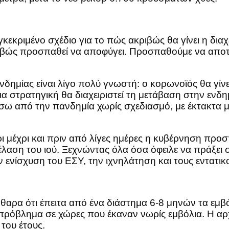
κριμένο σχέδιο για το πώς ακριβώς θα γίνει η διαχεί
κριβώς προσπαθεί να αποφύγει. Προσπαθούμε να απο
δημίας είναι λίγο πολύ γνωστή: ο κορωνοϊός θα γίνει
α στρατηγική θα διαχειριστεί τη μετάβαση στην ενδη
ίσω από την πανδημία χωρίς σχεδιασμό, με έκτακτα 
ίρι μέχρι και πριν από λίγες ημέρες η κυβέρνηση προ
έλαση του ιού. Ξεχνώντας όλα όσα όφειλε να πράξει 
 ενίσχυση του ΕΣΥ, την ιχνηλάτηση και τους εντατικ
άθαρα ότι έπειτα από ένα διάστημα 6-8 μηνών τα εμβ
πρόβλημα σε χώρες που έκαναν νωρίς εμβόλια. Η αρ
του έτους.