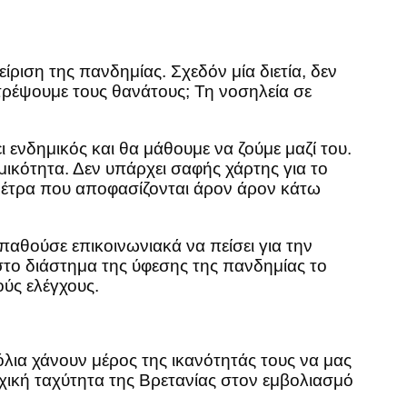
ριση της πανδημίας. Σχεδόν μία διετία, δεν
τρέψουμε τους θανάτους; Τη νοσηλεία σε
 ενδημικός και θα μάθουμε να ζούμε μαζί του.
μικότητα. Δεν υπάρχει σαφής χάρτης για το
μέτρα που αποφασίζονται άρον άρον κάτω
σπαθούσε επικοινωνιακά να πείσει για την
στο διάστημα της ύφεσης της πανδημίας το
ούς ελέγχους.
όλια χάνουν μέρος της ικανότητάς τους να μας
χική ταχύτητα της Βρετανίας στον εμβολιασμό