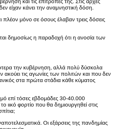
έρνηση και τις επιτροπές της. Στις αρχές
εν είχαν κάνει την αναμνηστική δόση.
ι πλέον μόνο σε όσους έλαβαν τρεις δόσεις
γεται δημοσίως η παραδοχή ότι η ανοσία των
ολότερα την κυβέρνηση, αλλά πολύ δύσκολα
ν ακούει τις αγωνίες των πολιτών και που δεν
πανικός στα πρώτα στάδια κάθε κύματος
σμό επί τόσες εβδομάδες 30-40.000
ο ιικό φορτίο που θα δημιουργηθεί στις
πίτια;
ναποτελεσματικά. Οι εξάρσεις της πανδημίας