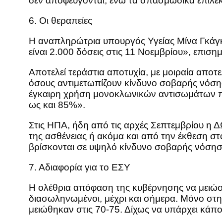
δεν αποφεύγονται, ενώ τα σπασμωδικά επιλεκτ
6. Οι θεραπείες
Η αναπληρώτρια υπουργός Υγείας Μίνα Γκάγκ
είναι 2.000 δόσεις στις 11 Νοεμβρίου», επισ
Αποτελεί τεράστια αποτυχία, με μοιραία απο
όσους αντιμετωπίζουν κίνδυνο σοβαρής νόση
έγκαιρη χρήση μονοκλωνικών αντισωμάτων προ
ως και 85%».
Στις ΗΠΑ, ήδη από τις αρχές Σεπτεμβρίου η 
της ασθένειας ή ακόμα και από την έκθεση στ
βρίσκονται σε υψηλό κίνδυνο σοβαρής νόσησ
7. Αδιαφορία για το ΕΣΥ
Η ολέθρια απόφαση της κυβέρνησης να μειώσε
διασωληνωμένοι, μέχρι και σήμερα. Μόνο στη
μειώθηκαν στις 70-75. Δίχως να υπάρχει κάποι