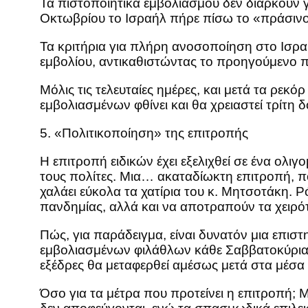
Τα πιστοποιητικά εμβολιασμού δεν διαρκούν γι
Οκτωβρίου το Ισραήλ πήρε πίσω το «πράσινο 
Τα κριτήρια για πλήρη ανοσοποίηση στο Ισραή
εμβολίου, αντικαθιστώντας το προηγούμενο 
Μόλις τις τελευταίες ημέρες, και μετά τα ρε
εμβολιασμένων φθίνει και θα χρειαστεί τρίτη 
5. «Πολιτικοποίηση» της επιτροπής
Η επιτροπή ειδικών έχει εξελιχθεί σε ένα ολ
τους πολίτες. Μια… ακαταδίωκτη επιτροπή, που
χαλάει εύκολα τα χατίρια του κ. Μητσοτάκη. 
πανδημίας, αλλά και να αποτραπούν τα χειρότ
Πώς, για παράδειγμα, είναι δυνατόν μια επισ
εμβολιασμένων φιλάθλων κάθε Σαββατοκύριακο 
εξέδρες θα μεταφερθεί αμέσως μετά στα μέσα 
Όσο για τα μέτρα που προτείνει η επιτροπή; 