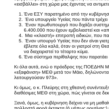
«εισβάλλει» στη χώρα μας έχοντας να αντιμε
Ένα ΕΣΥ παρατημένο από την κυβέρνηση,
Ένα υπουργείο Υγείας που πάντα τρέχει α
Έναν πρωθυπουργό που διχάζει συστηματι
6.400.000 που έχουν εμβολιαστεί και «α
Μια «κλειστή» επιτροπή ειδικών, που πα
Έναν υπουργό Υγείας που δεν είναι γιατ
έβλεπε όλα καλά, όταν οι γιατροί στη Θ
να διαχειριστεί το τέταρτο κύμα.
Ένα σύστημα περίθαλψης που παρατάει στ
Κι όλα αυτά, ενώ ο πρόεδρος της ΠΟΕΔΗΝ Μι
«εξαφάνιση» ΜΕΘ μετά τον Μάιο, δηλώνοντας 
λειτουργούσαν 973».
Κι όμως, ο κ. Πλεύρης στη χθεσινή συνέντευ
διαθέσιμες ΜΕΘ στη χώρα, πώς γίνεται σε δ
Ξανά, όμως, η κυβέρνηση δείχνει να μη μαθαί
πολλοστή φορά έκτακτα (ή μήπως ρουτίνας;) 