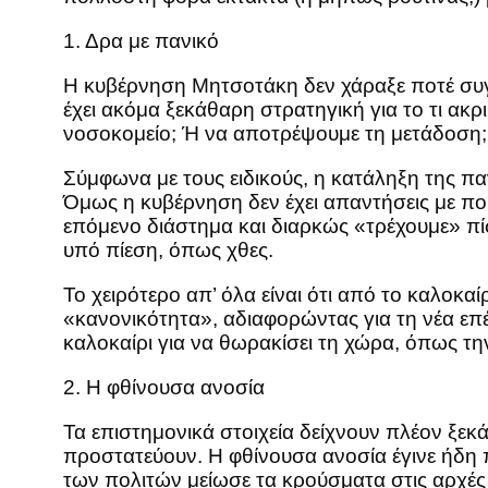
1. Δρα με πανικό
Η κυβέρνηση Μητσοτάκη δεν χάραξε ποτέ συγκε
έχει ακόμα ξεκάθαρη στρατηγική για το τι α
νοσοκομείο; Ή να αποτρέψουμε τη μετάδοση;
Σύμφωνα με τους ειδικούς, η κατάληξη της παν
Όμως η κυβέρνηση δεν έχει απαντήσεις με ποι
επόμενο διάστημα και διαρκώς «τρέχουμε» π
υπό πίεση, όπως χθες.
Το χειρότερο απ’ όλα είναι ότι από το καλοκα
«κανονικότητα», αδιαφορώντας για τη νέα επ
καλοκαίρι για να θωρακίσει τη χώρα, όπως την
2. Η φθίνουσα ανοσία
Τα επιστημονικά στοιχεία δείχνουν πλέον ξεκ
προστατεύουν. Η φθίνουσα ανοσία έγινε ήδη 
των πολιτών μείωσε τα κρούσματα στις αρχές 