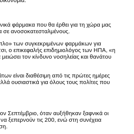
οικονομία.
ικά φάρμακα που θα έρθει για τη χώρα μας
τα σε ανοσοκατεσταλμένους.
 «όπλο» των συγκεκριμένων φαρμάκων για
ι, ο επικεφαλής επιδημιολόγος των ΗΠΑ, «η
μειώσει τον κίνδυνο νοσηλείας και θανάτου
ων είναι διαθέσιμη από τις πρώτες ημέρες
λλά ουσιαστικά για όλους τους πολίτες που
ον Σεπτέμβριο, όταν αυξήθηκαν ξαφνικά οι
να ξεπερνούν τις 200, ενώ στη συνέχεια
ση.