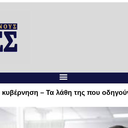
νη κυβέρνηση – Τα λάθη της που οδηγο