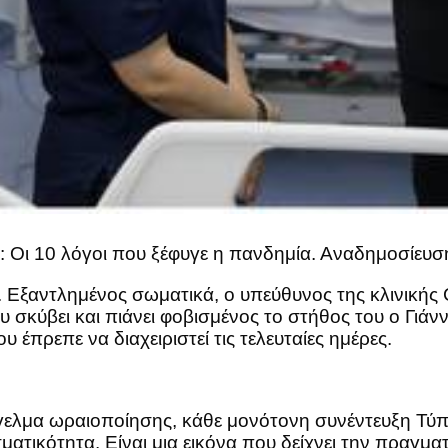
: Οι 10 λόγοι που ξέφυγε η πανδημία. Αναδημοσίευ
. Εξαντλημένος σωματικά, ο υπεύθυνος της κλινικής
 σκύβει και πιάνει φοβισμένος το στήθος του ο Γιάν
 έπρεπε να διαχειριστεί τις τελευταίες ημέρες.
γγελμα ωραιοποίησης, κάθε μονότονη συνέντευξη Τύπ
ατικότητα. Είναι μια εικόνα που δείχνει την πραγματ