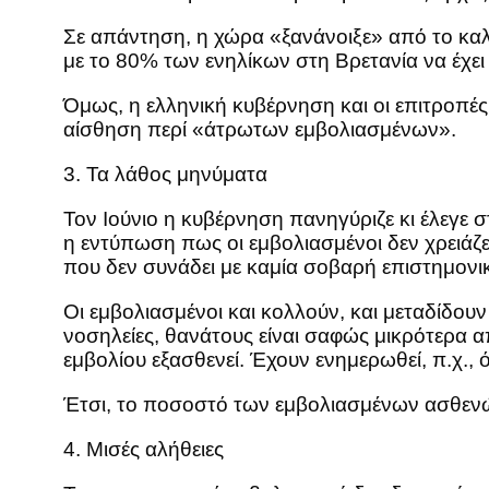
Σε απάντηση, η χώρα «ξανάνοιξε» από το καλ
με το 80% των ενηλίκων στη Βρετανία να έχει 
Όμως, η ελληνική κυβέρνηση και οι επιτροπέ
αίσθηση περί «άτρωτων εμβολιασμένων».
3. Τα λάθος μηνύματα
Τον Ιούνιο η κυβέρνηση πανηγύριζε κι έλεγε 
η εντύπωση πως οι εμβολιασμένοι δεν χρειάζε
που δεν συνάδει με καμία σοβαρή επιστημονικ
Οι εμβολιασμένοι και κολλούν, και μεταδίδουν
νοσηλείες, θανάτους είναι σαφώς μικρότερα α
εμβολίου εξασθενεί. Έχουν ενημερωθεί, π.χ.,
Έτσι, το ποσοστό των εμβολιασμένων ασθενώ
4. Μισές αλήθειες