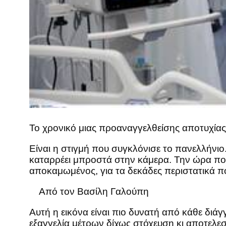
Το χρονικό μιας προαναγγελθείσης αποτυχίας
Είναι η στιγμή που συγκλόνισε το πανελλήνιο
καταρρέει μπροστά στην κάμερα. Την ώρα που
αποκαμωμένος, για τα δεκάδες περιστατικά που
Από τον Βασίλη Γαλούπη
Αυτή η εικόνα είναι πιο δυνατή από κάθε διά
εξαγγελία μέτρων δίχως στόχευση κι αποτελεσμ