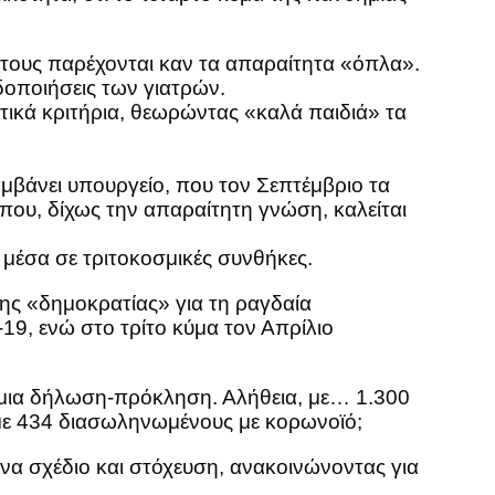
τους παρέχονται καν τα απαραίτητα «όπλα».
ιδοποιήσεις των γιατρών.
τικά κριτήρια, θεωρώντας «καλά παιδιά» τα
μβάνει υπουργείο, που τον Σεπτέμβριο τα
που, δίχως την απαραίτητη γνώση, καλείται
 μέσα σε τριτοκοσμικές συνθήκες.
ς «δημοκρατίας» για τη ραγδαία
9, ενώ στο τρίτο κύμα τον Απρίλιο
, μια δήλωση-πρόκληση. Αλήθεια, με… 1.300
 με 434 διασωληνωμένους με κορωνοϊό;
ένα σχέδιο και στόχευση, ανακοινώνοντας για