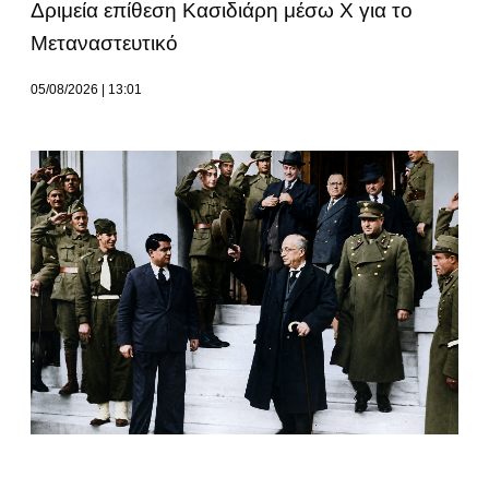
Δριμεία επίθεση Κασιδιάρη μέσω Χ για το
Μεταναστευτικό
05/08/2026
13:01