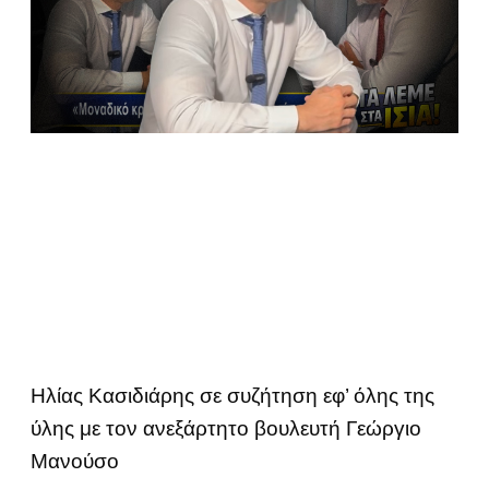
Ηλίας Κασιδιάρης σε συζήτηση εφ’ όλης της
ύλης με τον ανεξάρτητο βουλευτή Γεώργιο
Μανούσο