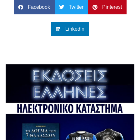
Facebook
Twitter
Pinterest
LinkedIn