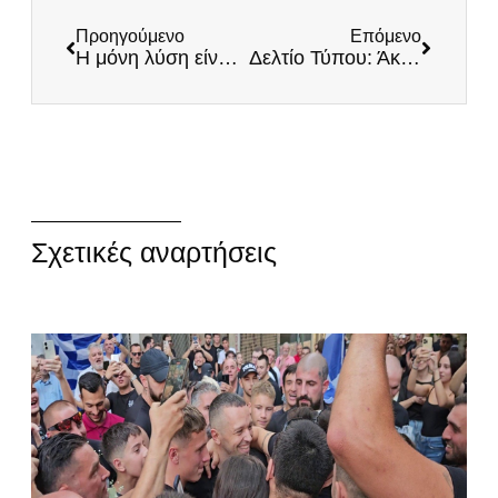
Προηγούμενο
Επόμενο
Η μόνη λύση είναι πλέον οι ΕΛΛΗΝΕΣ!
Δελτίο Τύπου: Άκρατες υποσχέσεις και παροχολογία από τον Κυριάκο Μητσοτάκη
Σχετικές αναρτήσεις