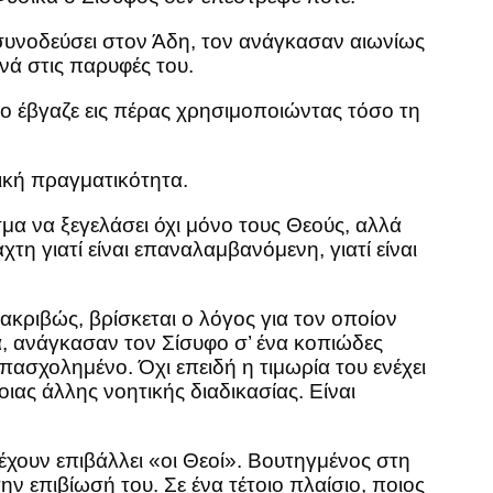
 συνοδεύσει στον Άδη, τον ανάγκασαν αιωνίως
νά στις παρυφές του.
ο έβγαζε εις πέρας χρησιμοποιώντας τόσο τη
κή πραγματικότητα.
μα να ξεγελάσει όχι μόνο τους Θεούς, αλλά
τη γιατί είναι επαναλαμβανόμενη, γιατί είναι
κριβώς, βρίσκεται ο λόγος για τον οποίον
ρα, ανάγκασαν τον Σίσυφο σ’ ένα κοπιώδες
πασχολημένο. Όχι επειδή η τιμωρία του ενέχει
ιας άλλης νοητικής διαδικασίας. Είναι
έχουν επιβάλλει «οι Θεοί». Βουτηγμένος στη
ν επιβίωσή του. Σε ένα τέτοιο πλαίσιο, ποιος