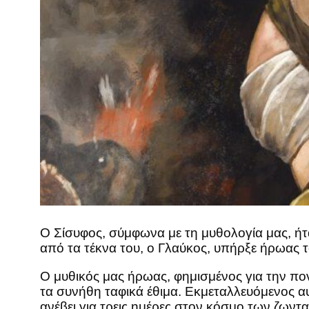
Ο Σίσυφος, σύμφωνα με τη μυθολογία μας, ήτα
από τα τέκνα του, ο Γλαύκος, υπήρξε ήρωας 
Ο μυθικός μας ήρωας, φημισμένος για την πο
τα συνήθη ταφικά έθιμα. Εκμεταλλευόμενος 
ανέβει για τρεις ημέρες στον κόσμο των ζωντ