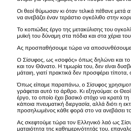
Οι θεοί θύμωσαν κι όταν τελικά πέθανε μετά
να ανεβάζει έναν τεράστιο ογκόλιθο στην κορυ
Το κοπιώδες έργο της μετακύλισης του ογκολ
μυϊκή του δύναμη στα πόδια και στα χέρια του
Ας προσπαθήσουμε τώρα να αποσυνθέσουμε τ
Ο Σίσυφος, ως «σοφός» όπως δηλώνει και το 
και τον Θάνατο. Η τιμωρία του, δεν είναι δυσβ
μάταιη, γιατί πρακτικά δεν προσφέρει τίποτα,
Όπως είπαμε παραπάνω, ο Σίσυφος χρησιμοποι
γράφεται αυτό το άρθρο. Κι εξηγούμαι: οι Θε
έργο, το οποίο έχει βασικό στόχο να κρατά τ
κάποια πνευματική διεργασία, αλλά διότι η εκ
προσηλωμένος κάθε φορά στο να ανεβάσει το
Ας σκεφτούμε τώρα τον Ελληνικό λαό ως Σίσυφ
ματαιότητα της καθημερινότητάς του, επαναλα