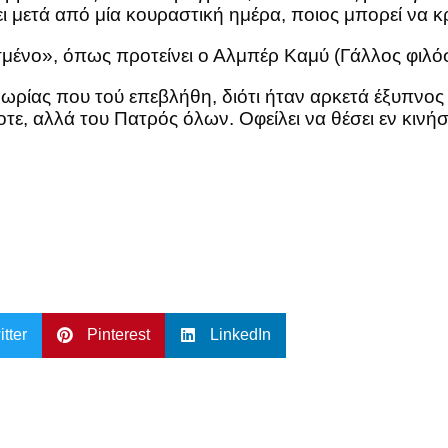
ει μετά από μία κουραστική ημέρα, ποιος μπορεί να κρ
σμένο», όπως προτείνει ο Αλμπέρ Καμύ (Γάλλος φιλό
μωρίας που τού επεβλήθη, διότι ήταν αρκετά έξυπνος 
τε, αλλά του Πατρός όλων. Οφείλει να θέσει εν κινήσε
itter
Pinterest
LinkedIn