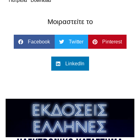
Πατρίσια
Download
Μοιραστείτε το
Facebook
Twitter
Pinterest
LinkedIn