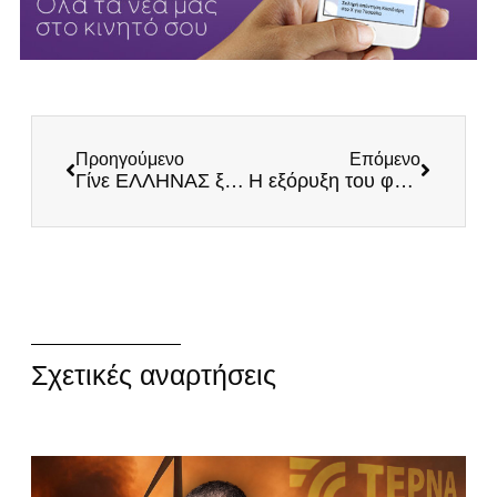
Προηγούμενο
Επόμενο
Γίνε ΕΛΛΗΝΑΣ ξανά!
Η εξόρυξη του φυσικού αερίου της Ελλάδας μονόδρομος απέναντι στη γεωπολιτική αστάθεια!
Σχετικές αναρτήσεις