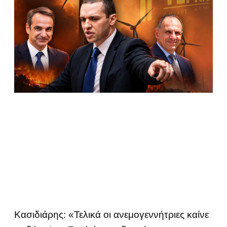
Κασιδιάρης: «Τελικά οι ανεμογεννήτριες καίνε