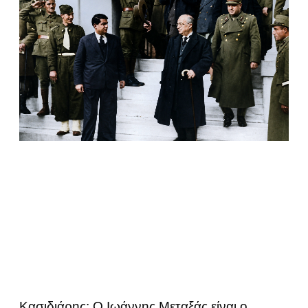
Κασιδιάρης: Ο Ιωάννης Μεταξάς είναι ο