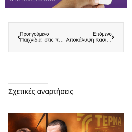
Προηγούμενο
Επόμενο
Παιχνίδια στις πλάτες των αγροτών από την κυβέρνηση
Αποκάλυψη Κασιδιάρη: Γιατί πληρώνουμε το ακριβότερο ρεύμα στην Ευρώπη (Βίντεο)
Σχετικές αναρτήσεις