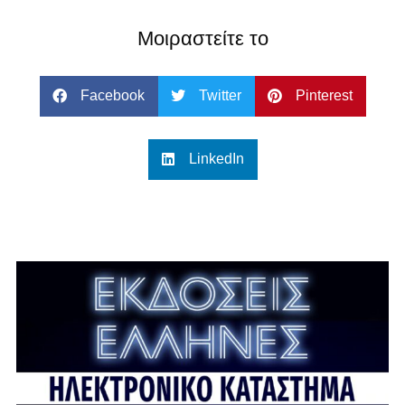
Μοιραστείτε το
Facebook
Twitter
Pinterest
LinkedIn