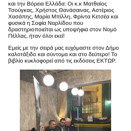
και την Βόρεια Ελλάδα: Οι κ.κ Ματθαίος
Τσούγκας, Χρήστος Θανάσαινας, Αστέριος
Χασάπης, Μαρία Μπίλλη, Φρίντα Κετσέα και
φυσικά η Σοφία Ναρλίδου που
δραστηριοποιείται ως υποψήφια στον Νομό
Πέλλας, ήταν όλοι εκεί!
Εμείς με την σειρά μας ευχόμαστε στον Δήμο
καλοτάξιδο και σύντομα και στο δεύτερο! Το
βιβλίο κυκλοφορεί από τις εκδόσεις ΕΚΤΩΡ.