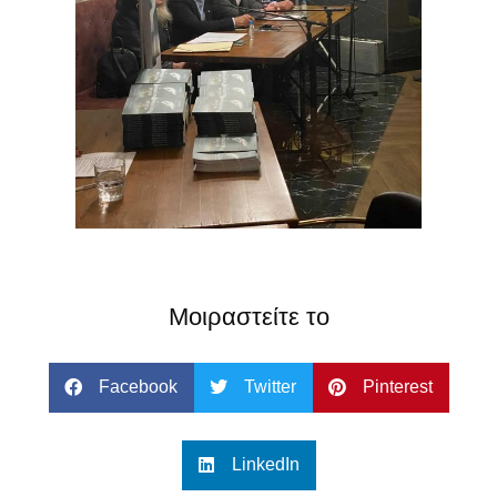
Μοιραστείτε το
Facebook
Twitter
Pinterest
LinkedIn