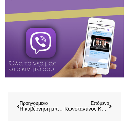
Προηγούμενο
Επόμενο
Η κυβέρνηση μπανανία τιμωρεί, διχάζει και εκβιάζει τους πολίτες
Κωνσταντίνος Κατσίφας: ΑΘΑΝΑΤΟΣ!