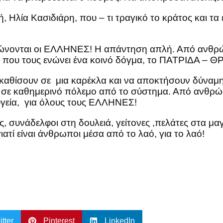
Ηλία Κασιδιάρη, που – τι τραγικό το κράτος και τα
εχώνονται οι ΕΛΛΗΝΕΣ! Η απάντηση απλή. Από ανθρ
ρες που τους ενώνει ένα κοινό δόγμα, το ΠΑΤΡΙΔΑ 
καθίσουν σε μια καρέκλα και να αποκτήσουν δύναμη
 σε καθημερινό πόλεμο από το σύστημα. Από ανθρώπ
 υγεία, για όλους τους ΕΛΛΗΝΕΣ!
, συνάδελφοι στη δουλειά, γείτονες ,πελάτες στα 
γιατί είναι άνθρωποι μέσα από το λαό, για το λαό!
itter
Pinterest
LinkedIn