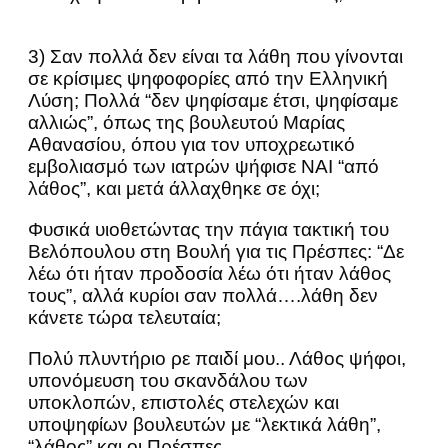
3) Σαν πολλά δεν είναι τα λάθη που γίνονται
σε κρίσιμες ψηφοφορίες από την Ελληνική
Λύση; Πολλά “δεν ψηφίσαμε έτσι, ψηφίσαμε
αλλιώς”, όπως της βουλευτού Μαρίας
Αθανασίου, όπου για τον υποχρεωτικό
εμβολιασμό των ιατρών ψήφισε ΝΑΙ “από
λάθος”, και μετά άλλαχθηκε σε όχι;
Φυσικά υιοθετώντας την πάγια τακτική του
Βελόπουλου στη Βουλή για τις Πρέσπες: “Δε
λέω ότι ήταν προδοσία λέω ότι ήταν λάθος
τους”, αλλά κυρίοι σαν πολλά….λάθη δεν
κάνετε τώρα τελευταία;
Πολύ πλυντήριο ρε παιδί μου.. Λάθος ψήφοι,
υπονόμευση του σκανδάλου των
υποκλοπών, επιστολές στελεχών και
υποψηφίων βουλευτών με “λεκτικά λάθη”,
“λάθος” και οι Πρέσπες.