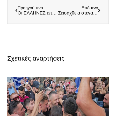
Προηγούμενο
Επόμενο
Oι ΕΛΛΗΝΕΣ επέστρεψαν και στο Viber!
Σεισάχθεια στεγαστικών δανείων των παλιννοστούντων – Όχι στις κατασχέσεις
Σχετικές αναρτήσεις