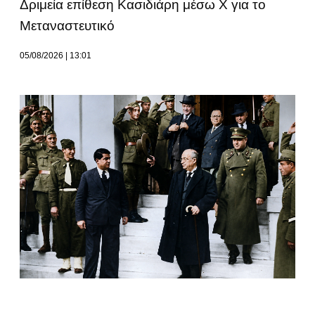
Δριμεία επίθεση Κασιδιάρη μέσω Χ για το
Μεταναστευτικό
05/08/2026
13:01