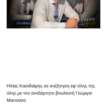
Ηλίας Κασιδιάρης σε συζήτηση εφ’ όλης της
ύλης με τον ανεξάρτητο βουλευτή Γεώργιο
Μανούσο