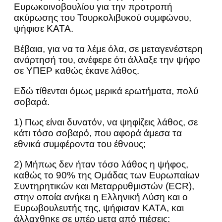
Ευρωκοινοβουλίου για την προτροπή
ακύρωσης του Τουρκολιβυκού συμφώνου,
ψήφισε ΚΑΤΑ.
Βέβαια, για να τα λέμε όλα, σε μεταγενέστερη
ανάρτησή του, ανέφερε ότι άλλαξε την ψήφο
σε ΥΠΕΡ καθώς έκανε λάθος.
Εδώ τίθενται όμως μερικά ερωτήματα, πολύ
σοβαρά.
1) Πως είναι δυνατόν, να ψηφίζεις λάθος, σε
κάτι τόσο σοβαρό, που αφορά άμεσα τα
εθνικά συμφέροντα του έθνους;
2) Μήπως δεν ήταν τόσο λάθος η ψήφος,
καθώς το 90% της Ομάδας των Ευρωπαίων
Συντηρητικών και Μεταρρυθμιστών (ECR),
στην οποία ανήκει η Ελληνική Λύση και ο
Ευρωβουλευτής της, ψήφισαν ΚΑΤΑ, και
άλλαχθηκε σε υπέρ μετα από πιέσεις;