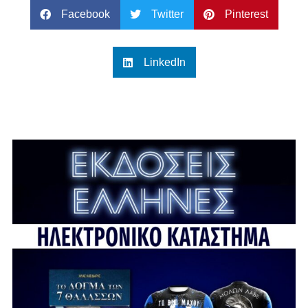
Facebook
Twitter
Pinterest
LinkedIn