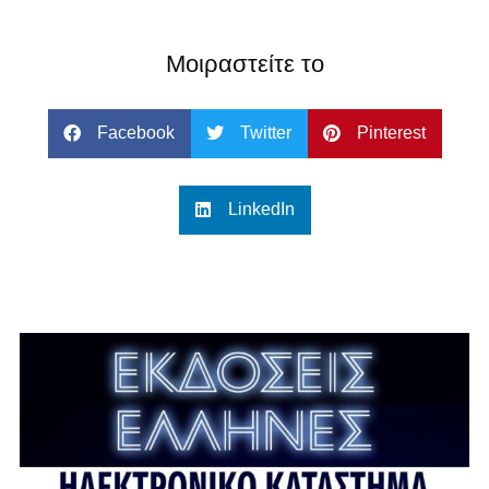
Μοιραστείτε το
Facebook
Twitter
Pinterest
LinkedIn