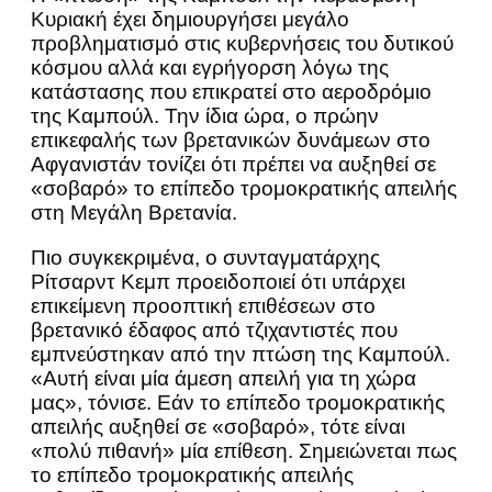
Κυριακή έχει δημιουργήσει μεγάλο
προβληματισμό στις κυβερνήσεις του δυτικού
κόσμου αλλά και εγρήγορση λόγω της
κατάστασης που επικρατεί στο αεροδρόμιο
της Καμπούλ. Την ίδια ώρα, ο πρώην
επικεφαλής των βρετανικών δυνάμεων στο
Αφγανιστάν τονίζει ότι πρέπει να αυξηθεί σε
«σοβαρό» το επίπεδο τρομοκρατικής απειλής
στη Μεγάλη Βρετανία.
Πιο συγκεκριμένα, ο συνταγματάρχης
Ρίτσαρντ Κεμπ προειδοποιεί ότι υπάρχει
επικείμενη προοπτική επιθέσεων στο
βρετανικό έδαφος από τζιχαντιστές που
εμπνεύστηκαν από την πτώση της Καμπούλ.
«Αυτή είναι μία άμεση απειλή για τη χώρα
μας», τόνισε. Εάν το επίπεδο τρομοκρατικής
απειλής αυξηθεί σε «σοβαρό», τότε είναι
«πολύ πιθανή» μία επίθεση. Σημειώνεται πως
το επίπεδο τρομοκρατικής απειλής