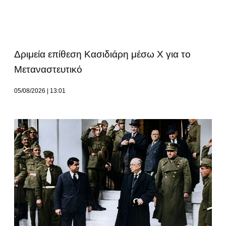
Δριμεία επίθεση Κασιδιάρη μέσω Χ για το
Μεταναστευτικό
05/08/2026
13:01