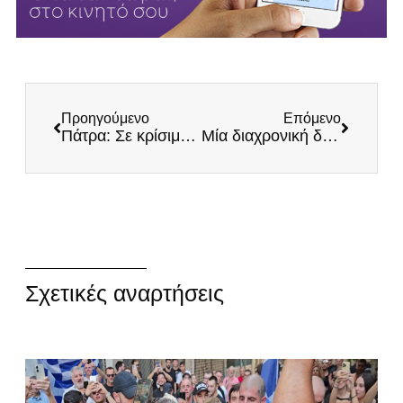
Προηγούμενο
Επόμενο
Πάτρα: Σε κρίσιμη κατάσταση νοσηλεύεται 27χρονη μετά τον εμβολιασμό της
Μία διαχρονική δήλωση του Μακαριστού Αρχιεπισκόπου Χριστόδουλου
Σχετικές αναρτήσεις