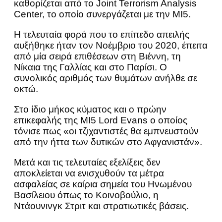
καθορίζεται από το Joint Terrorism Analysis
Center, το οποίο συνεργάζεται με την MI5.
Η τελευταία φορά που το επίπεδο απειλής
αυξήθηκε ήταν τον Νοέμβριο του 2020, έπειτα
από μία σειρά επιθέσεων στη Βιέννη, τη
Νίκαια της Γαλλίας και στο Παρίσι. Ο
συνολικός αριθμός των θυμάτων ανήλθε σε
οκτώ.
Στο ίδιο μήκος κύματος και ο πρώην
επικεφαλής της MI5 Lord Evans ο οποίος
τόνισε πως «οι τζιχαντιστές θα εμπνευστούν
από την ήττα των δυτικών στο Αφγανιστάν».
Μετά και τις τελευταίες εξελίξεις δεν
αποκλείεται να ενισχυθούν τα μέτρα
ασφαλείας σε καίρια σημεία του Ηνωμένου
Βασίλειου όπως το Κοινοβούλιο, η
Ντάουνινγκ Στριτ και στρατιωτικές βάσεις.