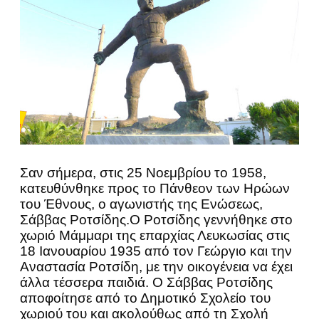
Σαν σήμερα, στις 25 Νοεμβρίου το 1958,
κατευθύνθηκε προς το Πάνθεον των Ηρώων
του Έθνους, ο αγωνιστής της Ενώσεως,
Σάββας Ροτσίδης.Ο Ροτσίδης γεννήθηκε στο
χωριό Μάμμαρι της επαρχίας Λευκωσίας στις
18 Ιανουαρίου 1935 από τον Γεώργιο και την
Αναστασία Ροτσίδη, με την οικογένεια να έχει
άλλα τέσσερα παιδιά. Ο Σάββας Ροτσίδης
αποφοίτησε από το Δημοτικό Σχολείο του
χωριού του και ακολούθως από τη Σχολή