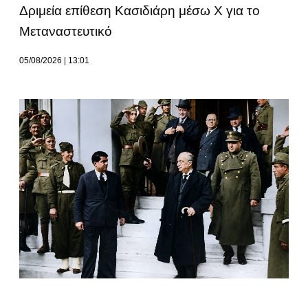
Δριμεία επίθεση Κασιδιάρη μέσω Χ για το
Μεταναστευτικό
05/08/2026
13:01