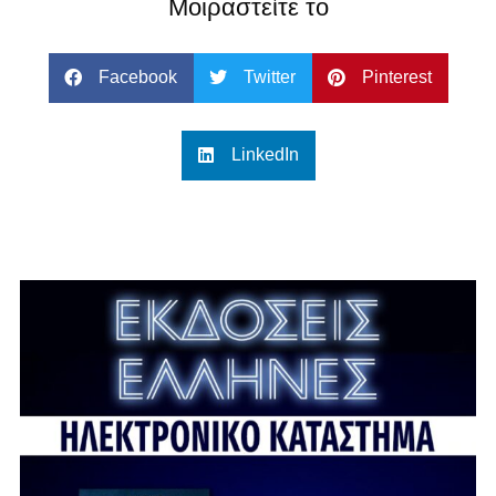
Μοιραστείτε το
Facebook
Twitter
Pinterest
LinkedIn