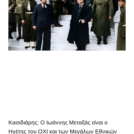
Κασιδιάρης: Ο Ιωάννης Μεταξάς είναι ο
Ηγέτης του ΟΧΙ και των Μεγάλων Εθνικών