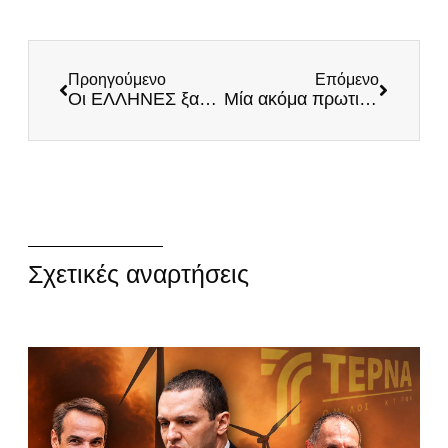
Προηγούμενο
Επόμενο
Οι ΕΛΛΗΝΕΣ ξανά στο πλευρό των πυροσβεστών και των κατοίκων στο Κρυονέρι
Μία ακόμα πρωτιά της Νέας Δημοκρατίας!
Σχετικές αναρτήσεις