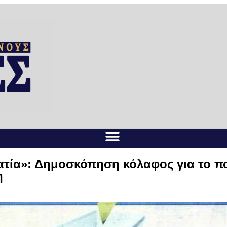
τία»: Δημοσκόπηση κόλαφος για το πο
η