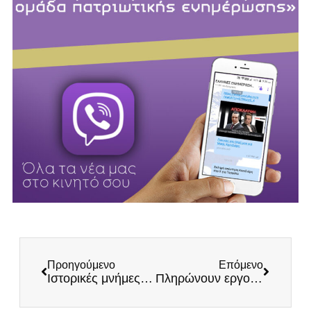
Προηγούμενο
Επόμενο
Ιστορικές μνήμες των οχυρών της γραμμής Μεταξά
Πληρώνουν εργοδότες για να προσλαμβάνουν αλλοδαπούς