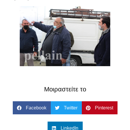
Μοιραστείτε το
Facebook
Twitter
Pinterest
LinkedIn