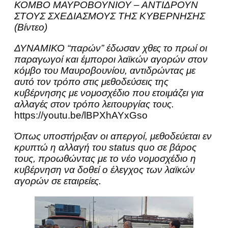
ΚΟΜΒΟ ΜΑΥΡΟΒΟΥΝΙΟΥ – ΑΝΤΙΔΡΟΥΝ
ΣΤΟΥΣ ΣΧΕΔΙΑΣΜΟΥΣ ΤΗΣ ΚΥΒΕΡΝΗΣΗΣ
(Βίντεο)
ΔΥΝΑΜΙΚΟ “παρών” έδωσαν χθες το πρωί οι
παραγωγοί και έμποροι λαϊκών αγορών στον
κόμβο του Μαυροβουνίου, αντιδρώντας με
αυτό τον τρόπο στις μεθοδεύσεις της
κυβέρνησης με νομοσχέδιο που ετοιμάζει για
αλλαγές στον τρόπο λειτουργίας τους.
https://youtu.be/lBPXhAYxGso
Όπως υποστήριξαν οι απεργοί, μεθοδεύεται εν
κρυπτώ η αλλαγή του status quo σε βάρος
τους, προωθώντας με το νέο νομοσχέδιο η
κυβέρνηση να δοθεί ο έλεγχος των λαϊκών
αγορών σε εταιρείες.