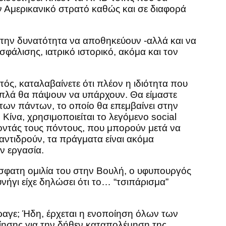
 Αμερικανικό στρατό καθώς και σε διαφορά
ν την δυνατότητα να αποθηκεύουν -αλλά και να
άλισης, ιατρικό ιστορικό, ακόμα και τον
ός, καταλαβαίνετε ότι πλέον η ιδιότητα που
απλά θα πάψουν να υπάρχουν. Θα είμαστε
των πάντων, το οποίο θα επεμβαίνει στην
Κίνα, χρησιμοποιείται το λεγόμενο social
νοντάς τους πόντους, που μπορούν μετά να
 αντιδρούν, τα πράγματα είναι ακόμα
ν εργασία.
όσφατη ομιλία του στην Βουλή, ο υφυπουργός
ήγι είχε δηλώσει ότι το… “τσιπάρισμα”
ραγε; Ήδη, έρχεται η ενοποίηση όλων των
ησης για την δήθεν καταπολέμηση της