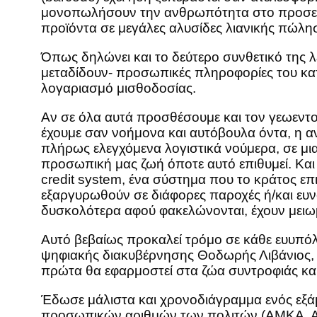
μονοπωλήσουν την ανθρωπότητα στο προσεχές
προϊόντα σε μεγάλες αλυσίδες λιανικής πώλη
Όπως δηλώνει και το δεύτερο συνθετικό της λ
μεταδίδουν- προσωπικές πληροφορίες του κατ
λογαριασμό μισθοδοσίας.
Αν σε όλα αυτά προσθέσουμε και τον γεωεντοπ
έχουμε σαν νοήμονα και αυτόβουλα όντα, η 
πλήρως ελεγχόμενα λογιστικά νούμερα, σε μι
προσωπική μας ζωή όποτε αυτό επιθυμεί. Και 
credit system, ένα σύστημα που το κράτος επ
εξαργυρωθούν σε διάφορες παροχές ή/και ευνοϊ
δυσκολότερα αφού φακελώνονται, έχουν μειωμ
Αυτό βεβαίως προκαλεί τρόμο σε κάθε ευυπόλ
ψηφιακής διακυβέρνησης Θοδωρής Λιβάνιος, μ
πρώτα θα εφαρμοστεί στα ζώα συντροφιάς κα
Έδωσε μάλιστα και χρονοδιάγραμμα ενός εξάμ
προσωπικών αριθμών των πολιτών (ΑΜΚΑ, ΑΔ