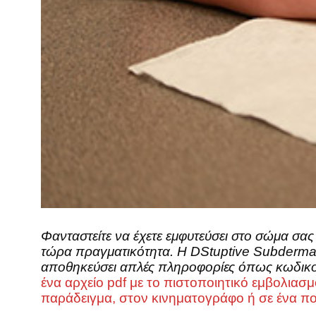
Φανταστείτε να έχετε εμφυτεύσει στο σώμα σας 
τώρα πραγματικότητα. Η DStuptive Subdermals
αποθηκεύσει απλές πληροφορίες όπως κωδικ
ένα αρχείο pdf με το πιστοποιητικό εμβολιασμο
παράδειγμα, στον κινηματογράφο ή σε ένα 