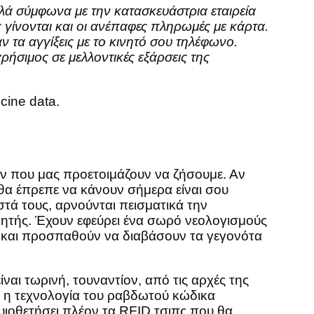
αλλά σύμφωνα με την κατασκευάστρια εταιρεία
ίνονται και οι ανέπαφες πληρωμές με κάρτα.
ν τα αγγίξεις με το κινητό σου τηλέφωνο.
ήσιμος σε μελλοντικές εξάρσεις της
cine data.
ον που μας προετοιμάζουν να ζήσουμε. Αν
 θα έπρεπε να κάνουν σήμερα είναι σου
τά τους, αρνούνται πεισματικά την
νητής. Έχουν εφεύρει ένα σωρό νεολογισμούς
ς και προσπαθούν να διαβάσουν τα γεγονότα
αι τωρινή, τουναντίον, από τις αρχές της
τε η τεχνολογία του ραβδωτού κώδικα
 υιοθετήσει πλέον τα RFID τσιπς που θα