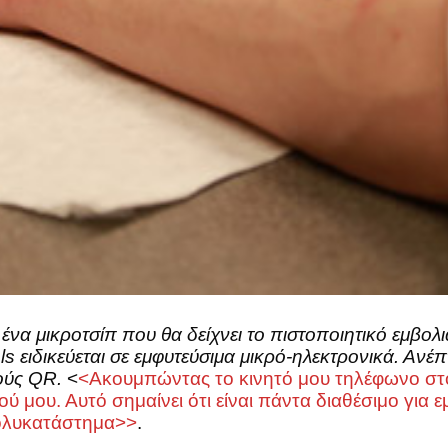
ένα μικροτσίπ που θα δείχνει το πιστοποιητικό εμβολ
 ειδικεύεται σε εμφυτεύσιμα μικρό-ηλεκτρονικά. Ανέπ
ούς QR.
<
<Ακουμπώντας το κινητό μου τηλέφωνο στο τ
ύ μου. Αυτό σημαίνει ότι είναι πάντα διαθέσιμο για εμ
πολυκατάστημα>>
.