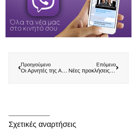
Προηγούμενο
Επόμενο
Οι Αρνητές της Αλήθειας, Οι Αρνητές της Λογικής
Νέες προκλήσεις των Αλβανών για την εκτέλεση Κατσίφα! Ελληνική κυβέρνηση υπάρχει;
Σχετικές αναρτήσεις