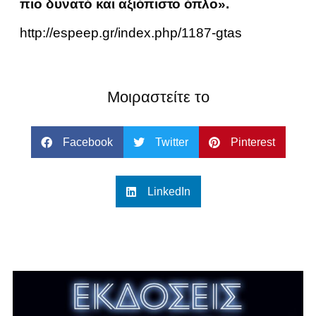
πιο δυνατό και αξιόπιστο όπλο».
http://espeep.gr/index.php/1187-gtas
Μοιραστείτε το
Facebook
Twitter
Pinterest
LinkedIn