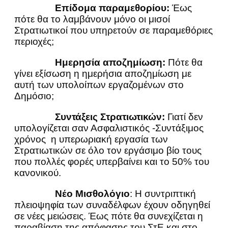
Επίδομα παραμεθορίου:
Έως
πότε θα το λαμβάνουν μόνο οι μισοί
Στρατιωτικοί που υπηρετούν σε παραμεθόριες
περιοχές;
Ημερησία αποζημίωση:
Πότε θα
γίνει εξίσωση η ημερήσια αποζημίωση με
αυτή των υπολοίπων εργαζομένων στο
Δημόσιο;
Συντάξεις Στρατιωτικών:
Γιατί δεν
υπολογίζεται σαν Ασφαλιστικός -Συντάξιμος
χρόνος η υπερωριακή εργασία των
Στρατιωτικών σε όλο τον εργάσιμο βίο τους
που πολλές φορές υπερβαίνει και το 50% του
κανονικού.
Νέο Μισθολόγιο
: Η συντριπτική
πλειοψηφία των συναδέλφων έχουν οδηγηθεί
σε νέες μειώσεις. Έως πότε θα συνεχίζεται η
παραβίαση της απόφασης του ΣτΕ και στο