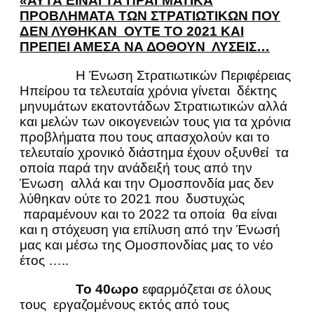
«ΑΥΤΑ ΕΙΝΑΙ ΤΑ ΠΡΑΓΜΑΤΙΚΑ
ΠΡΟΒΛΗΜΑΤΑ ΤΩΝ ΣΤΡΑΤΙΩΤΙΚΩΝ ΠΟΥ
ΔΕΝ ΛΥΘΗΚΑΝ
ΟΥΤΕ ΤΟ 2021 ΚΑΙ
ΠΡΕΠΕΙ ΑΜΕΣΑ ΝΑ ΔΟΘΟΥΝ
ΛΥΣΕΙΣ…
Η Ένωση Στρατιωτικών Περιφέρειας
Ηπείρου τα τελευταία χρόνια γίνεται δέκτης
μηνυμάτων εκατοντάδων Στρατιωτικών αλλά
και μελών των οικογενειών τους για τα χρόνια
προβλήματα που τους απασχολούν και το
τελευταίο χρονικό διάστημα έχουν οξυνθεί τα
οποία παρά την ανάδειξή τους από την
Ένωση αλλά και την Ομοσπονδία μας δεν
λύθηκαν ούτε το 2021 που δυστυχώς
παραμένουν και το 2022 τα οποία θα είναι
και η στόχευση για επίλυση από την Ένωσή
μας και μέσω της Ομοσπονδίας μας το νέο
έτος …..
Το 40ωρο
εφαρμόζεται σε όλους
τους εργαζομένους εκτός από τους