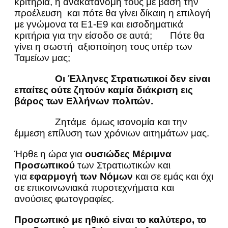
κριτήρια, ή ανακατανομή τους με βάση την
προέλευση και πότε θα γίνει δίκαιη η επιλογή
με γνώμονα τα Ε1-Ε9 και εισοδηματικά
κριτήρια για την είσοδο σε αυτά; Πότε θα
γίνει η σωστή αξιοποίηση τους υπέρ των
Ταμείων μας;
Οι Έλληνες Στρατιωτικοί δεν είναι
επαίτες ούτε ζητούν καμία διάκριση εις
βάρος των Ελλήνων πολιτών.
Ζητάμε όμως ισονομία και την
έμμεση επίλυση των χρόνιων αιτημάτων μας.
Ήρθε η ώρα για
ουσιώδες Μέριμνα
Προσωπικού
των Στρατιωτικών και
για
εφαρμογή των Νόμων
και σε εμάς και όχι
σε επικοινωνιακά πυροτεχνήματα και
ανούσιες φωτογραφίες.
Προσωπικό με ηθικό είναι το καλύτερο, το