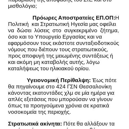
μισθολόγιο;
Πρόωρες Αποστρατείες ΕΠ.ΟΠ
:
Η
Πολιτική και Στρατιωτική Ηγεσία μας οφείλει
να δώσει λύσεις στο συγκεκριμένο ζήτημα,
όσο και το Υπουργείο Εργασίας και να
εφαρμόσουν τους εκάστοτε συνταξιοδοτικούς
νόμους που διέπουν τους στρατιωτικούς,
προς αποφυγή της μειωμένης συντάξεως ή
και ακόμη μη καταβολής αυτής, λόγω
καταλήψεως του ηλικιακού ορίου.
Υγειονομική Περίθαλψη:
Έως πότε
θα πηγαίνουμε στο 424 ΓΣΝ Θεσσαλονίκη
κάνοντας εκατοντάδες χλμ σε μία ημέρα για
απλές εξετάσεις που μπορούσαν να γίνουν
όπως τα προηγούμενα χρόνια σε κρατικά
νοσοκομεία της περιοχής.
Στρατιωτικά ακίνητα
:
Πότε θα αλλάξουν τα