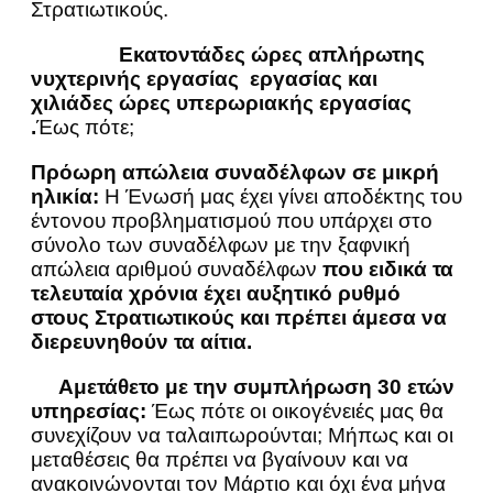
Στρατιωτικούς.
Εκατοντάδες ώρες απλήρωτης
νυχτερινής εργασίας
εργασίας και
χιλιάδες ώρες υπερωριακής εργασίας
.
Έως πότε
;
Πρόωρη απώλεια συναδέλφων σε μικρή
ηλικία:
Η Ένωσή μας έχει γίνει αποδέκτης του
έντονου προβληματισμού που υπάρχει στο
σύνολο των συναδέλφων με την ξαφνική
απώλεια αριθμού συναδέλφων
που ειδικά τα
τελευταία χρόνια έχει αυξητικό ρυθμό
στους Στρατιωτικούς και πρέπει άμεσα να
διερευνηθούν τα αίτια.
Αμετάθετο με την συμπλήρωση 30 ετών
υπηρεσίας:
Έως πότε οι οικογένειές μας θα
συνεχίζουν να ταλαιπωρούνται; Μήπως και οι
μεταθέσεις θα πρέπει να βγαίνουν και να
ανακοινώνονται τον Μάρτιο και όχι ένα μήνα