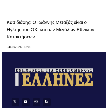
Κασιδιάρης: Ο Ιωάννης Μεταξάς είναι ο
Ηγέτης του ΟΧΙ και των Μεγάλων Εθνικών
Κατακτήσεων
04/08/2026
13:09