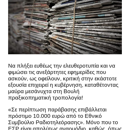
Να πλήξει ευθέως την ελευθεροτυπία και να
φιμώσει τις ανεξάρτητες εφημερίδες που
ασκούν, ως οφείλουν, κριτική στην εκάστοτε
εξουσία επιχειρεί η κυβέρνηση, καταθέτοντας
μαύρα μεσάνυχτα στη Βουλή
πραξικοπηματική τροπολογία!
«Σε περίπτωση παράβασης επιβάλλεται
πρόστιμο 10.000 ευρώ από το Εθνικό
Συμβούλιο Ραδιοτηλεόρασης». Μόνο που το
ΕΣΡ είναι απολύτως αναρμόδιο, καθώς, όπως