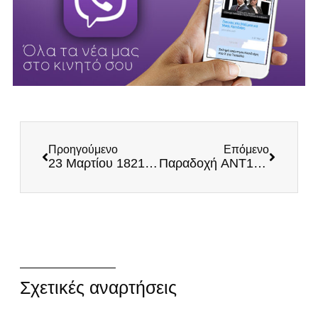
Προηγούμενο
Επόμενο
23 Μαρτίου 1821 – Η απελευθέρωση της Καλαμάτας
Παραδοχή ANT1: Αυξάνουν συνεχώς τα ποσοστά τους οι ΕΛΛΗΝΕΣ και μπαίνουν στην επόμενη Βουλή
Σχετικές αναρτήσεις