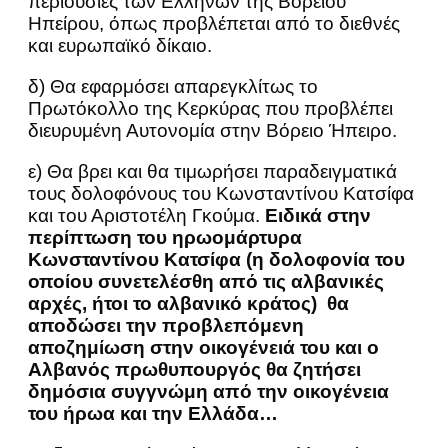
περιουσίες των Ελλήνων της Βορείου
Ηπείρου, όπως προβλέπεται από το διεθνές
και ευρωπαϊκό δίκαιο.
δ) Θα εφαρμόσει απαρεγκλίτως το
Πρωτόκολλο της Κερκύρας που προβλέπει
διευρυμένη Αυτονομία στην Βόρειο Ήπειρο.
ε) Θα βρει και θα τιμωρήσει παραδειγματικά
τους δολοφόνους του Κωνσταντίνου Κατσίφα
και του Αριστοτέλη Γκούμα.
Ειδικά στην
περίπτωση του ηρωομάρτυρα
Κωνσταντίνου Κατσίφα (η δολοφονία του
οποίου συνετελέσθη από τις αλβανικές
αρχές, ήτοι το αλβανικό κράτος) θα
αποδώσει την προβλεπόμενη
αποζημίωση στην οικογένειά του και ο
Αλβανός πρωθυπουργός θα ζητήσει
δημόσια συγγνώμη από την οικογένεια
του ήρωα και την Ελλάδα…