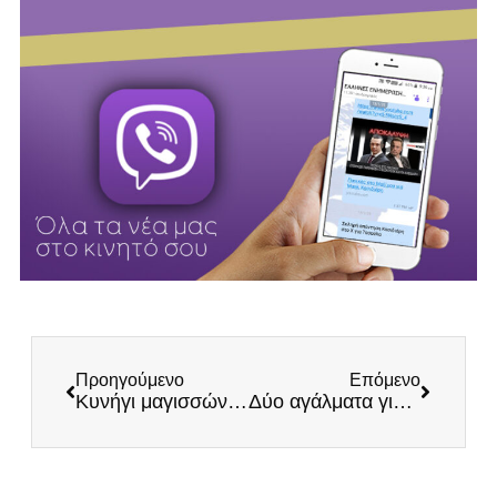
Προηγούμενο
Επόμενο
Κυνήγι μαγισσών με τον… φόβο Κασιδιάρη στη Βουλή
Δύο αγάλματα για τη Μαρία Κάλλας…