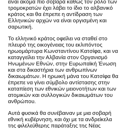
είναι ακόμα πιο σοβαρά καθώς τον ρόλο των
τρομοκρατών έχει λάβει το ίδιο το αλβανικό
κράτος και θα έπρεπε η αντίδραση των
Ελληνικών αρχών να είναι οργισμένη και
σαρωτική.
Το ελληνικό κράτος οφείλει να σταθεί στο
πλευρό της οικογένειας του εκλιπόντος
ηρωομάρτυρα Κωνσταντίνου Κατσίφα, και να
καταγγείλει την Αλβανία στον Οργανισμό
Ηνωμένων Εθνών, στην Ευρωπαϊκή Ένωση
και στα δικαστήρια των ανθρωπίνων
δικαιωμάτων. Η ηρωική μάνα του Κατσίφα θα
έπρεπε να γίνει σύμβολο αντίστασης στην
καταπίεση των εθνικών μειονοτήτων και των
ατομικών και συλλογικών δικαιωμάτων του
ανθρώπου.
Αυτά φυσικά θα συνέβαιναν με μια σοβαρή
εθνική κυβέρνηση, και όχι με τα ανδρείκελα
της φιλελεύθερης παράταξης της Νέας