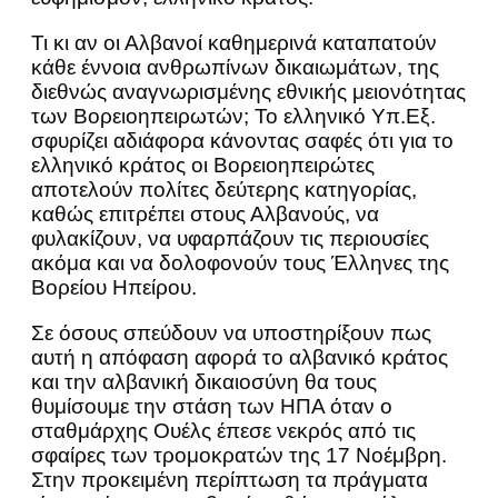
Τι κι αν οι Αλβανοί καθημερινά καταπατούν
κάθε έννοια ανθρωπίνων δικαιωμάτων, της
διεθνώς αναγνωρισμένης εθνικής μειονότητας
των Βορειοηπειρωτών; Το ελληνικό Υπ.Εξ.
σφυρίζει αδιάφορα κάνοντας σαφές ότι για το
ελληνικό κράτος οι Βορειοηπειρώτες
αποτελούν πολίτες δεύτερης κατηγορίας,
καθώς επιτρέπει στους Αλβανούς, να
φυλακίζουν, να υφαρπάζουν τις περιουσίες
ακόμα και να δολοφονούν τους Έλληνες της
Βορείου Ηπείρου.
Σε όσους σπεύδουν να υποστηρίξουν πως
αυτή η απόφαση αφορά το αλβανικό κράτος
και την αλβανική δικαιοσύνη θα τους
θυμίσουμε την στάση των ΗΠΑ όταν ο
σταθμάρχης Ουέλς έπεσε νεκρός από τις
σφαίρες των τρομοκρατών της 17 Νοέμβρη.
Στην προκειμένη περίπτωση τα πράγματα