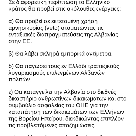
Σε διαφορετική περίπτωση το Ελληνικό
κράτος θα προβεί στις ακόλουθες ενέργειες:
α) Θα προβεί σε εκτεταμένη χρήση
αρνησικυρίας (veto) σταματώντας τις
ενταξιακές διαπραγματεύσεις της Αλβανίας
στην ΕΕ.
β) Θα λάβει σκληρά εμπορικά αντίμετρα.
δ) Θα παγώσει τους εν Ελλάδι τραπεζικούς
λογαριασμούς επιλεγμένων Αλβανών
πολιτών.
ε) Θα καταγγείλει την Αλβανία στο διεθνές
δικαστήριο ανθρωπίνων δικαιωμάτων και στο
συμβούλιο ασφαλείας του ΟΗΕ για την
καταπάτηση των δικαιωμάτων των Ελλήνων
της Βορείου Ηπείρου, διεκδικώντας επιπλέον
τις προβλεπόμενες αποζημιώσεις.