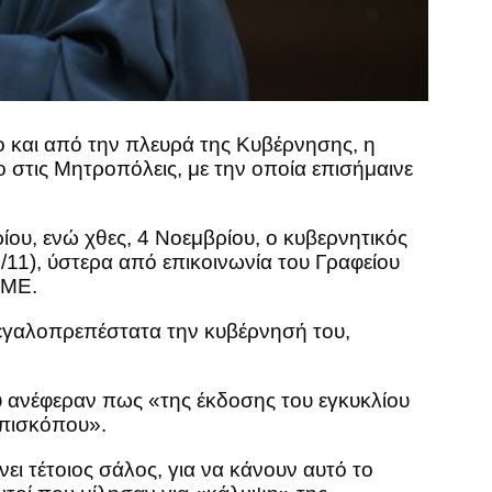
ο και από την πλευρά της Κυβέρνησης, η
 στις Μητροπόλεις, με την οποία επισήμαινε
ίου, ενώ χθες, 4 Νοεμβρίου, ο κυβερνητικός
/11), ύστερα από επικοινωνία του Γραφείου
ΜΜΕ.
μεγαλοπρεπέστατα την κυβέρνησή του,
υ ανέφεραν πως «της έκδοσης του εγκυκλίου
επισκόπου».
ει τέτοιος σάλος, για να κάνουν αυτό το