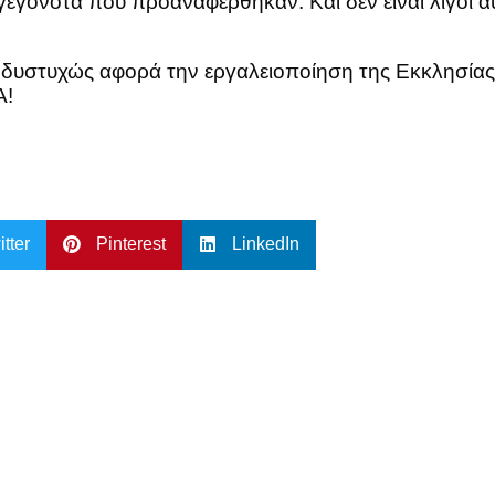
 γεγονότα που προαναφέρθηκαν. Και δεν είναι λίγοι 
 δυστυχώς αφορά την εργαλειοποίηση της Εκκλησίας
Α!
itter
Pinterest
LinkedIn