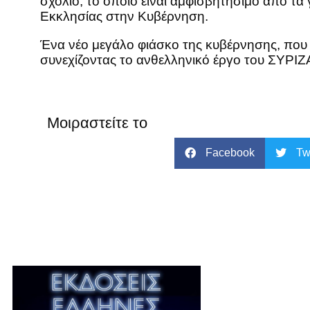
σχόλιο, το οποίο είναι αμφισβητήσιμο από τα
Εκκλησίας στην Κυβέρνηση.
Ένα νέο μεγάλο φιάσκο της κυβέρνησης, που
συνεχίζοντας το ανθελληνικό έργο του ΣΥΡΙΖ
Μοιραστείτε το
Facebook
Tw