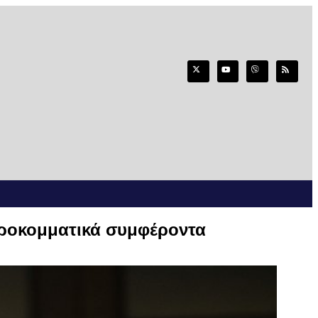
κροκομματικά συμφέροντα