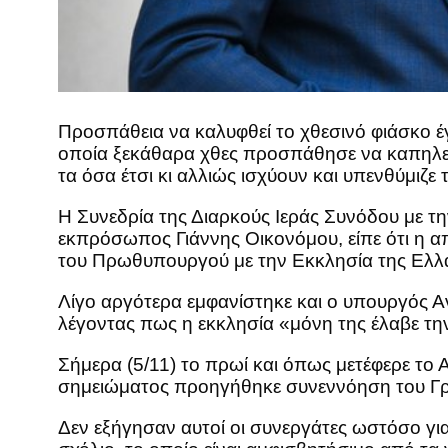
Προσπάθεια να καλυφθεί το χθεσινό φιάσκο έ
οποία ξεκάθαρα χθες προσπάθησε να καπηλευτε
τα όσα έτσι κι αλλιώς ισχύουν και υπενθύμιζ
Η Συνεδρία της Διαρκούς Ιεράς Συνόδου με τη
εκπρόσωπος Γιάννης Οικονόμου, είπε ότι η απ
του Πρωθυπουργού με την Εκκλησία της Ελλά
Λίγο αργότερα εμφανίστηκε και ο υπουργός 
λέγοντας πως η εκκλησία «μόνη της έλαβε την
Σήμερα (5/11) το πρωί και όπως μετέφερε τ
σημειώματος προηγήθηκε συνεννόηση του Γρ
Δεν εξήγησαν αυτοί οι συνεργάτες ωστόσο γιατ