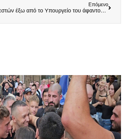
Επόμενο
Ηχηρό μήνυμα των Πυροσβεστών έξω από το Υπουργείο του άφαντου Στυλιανίδη