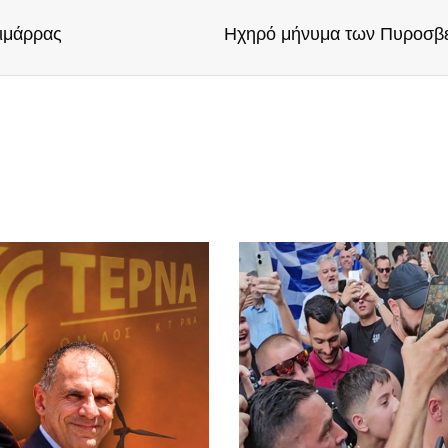
ιμάρρας