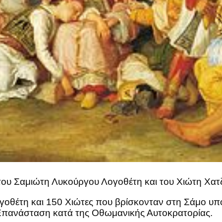
 του Σαμιώτη Λυκούργου Λογοθέτη και του Χιώτη Χα
γοθέτη και 150 Χιώτες που βρίσκονταν στη Σάμο υπ
ν Επανάσταση κατά της Οθωμανικής Αυτοκρατορίας.