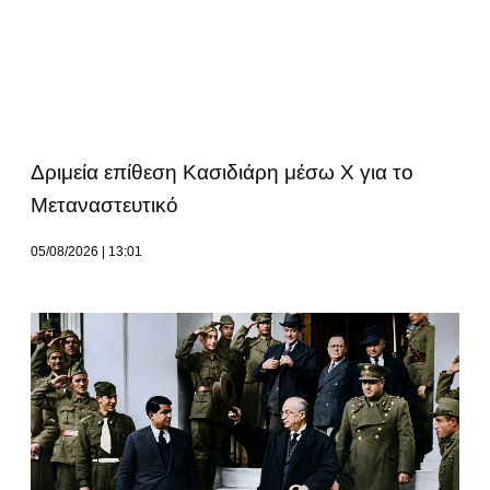
Δριμεία επίθεση Κασιδιάρη μέσω Χ για το
Μεταναστευτικό
05/08/2026
13:01