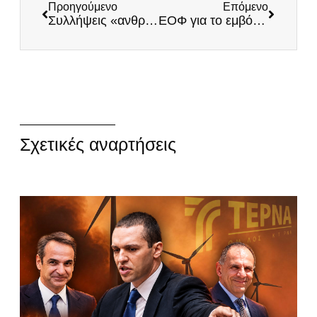
Προηγούμενο
Επόμενο
Συλλήψεις «ανθρωπιστών» στη Λέσβο για κατασκοπεία
ΕΟΦ για το εμβόλιο της Johnson & Johnson: Προκαλεί θρομβοπενία! – Οι ευθύνες της κυβέρνησης
Σχετικές αναρτήσεις