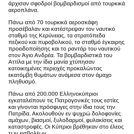
άρχισαν σφοδροί βομβαρδισμοί από τουρκικά
αεροπλάνα.
Πάνω από 70 τουρκικά αεροσκάφη
προσέβαλαν και κατέστρεψαν τον ναυτικό
σταθμό της Κερύνειας, τα στρατόπεδα
πεζικού και πυροβολικού, το σταθμό έγκαιρης
προειδοποίησης και το ραντάρ του ναυτικού
στον Άγιο Ανδρέα. Τα βομβαρδιστικά του
Αττίλα με την ίδια μανία χτύπησαν
κατοικημένες περιοχές προκαλώντας
εκατόμβη θυμάτων ανάμεσα στον άμαχο
πληθυσμό.
Πάνω από 200.000 Ελληνοκύπριοι
εγκαταλείπουν τις Πατρογονικές τους εστίες
και γίνονται πρόσφυγες στην ίδια τους την
Πατρίδα. Ακολουθούν εν ψυχρώ δολοφονίες
αμάχων, βιασμοί, ξυλοδαρμοί, φυλακίσεις και
καταστροφές. Οι Κύπριοι βρέθηκαν στο έλεος
των εισβολέων.