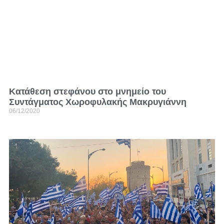
Κατάθεση στεφάνου στο μνημείο του
Συντάγματος Χωροφυλακής Μακρυγιάννη
06/12/2020