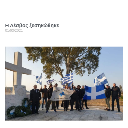
Η Λέσβος ξεσηκώθηκε
01/03/2021