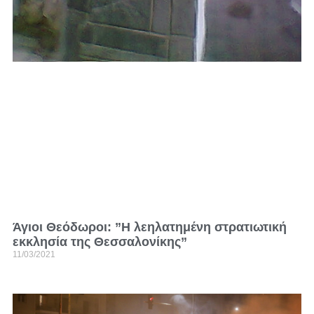
Άγιοι Θεόδωροι: ”Η λεηλατημένη στρατιωτική
εκκλησία της Θεσσαλονίκης”
11/03/2021