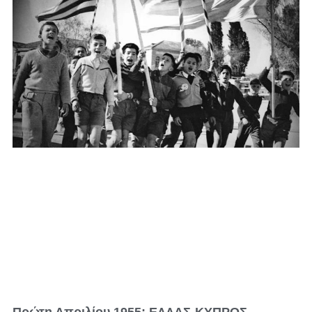
Πρώτη Απριλίου 1955: ΕΛΛΑΣ-ΚΥΠΡΟΣ-