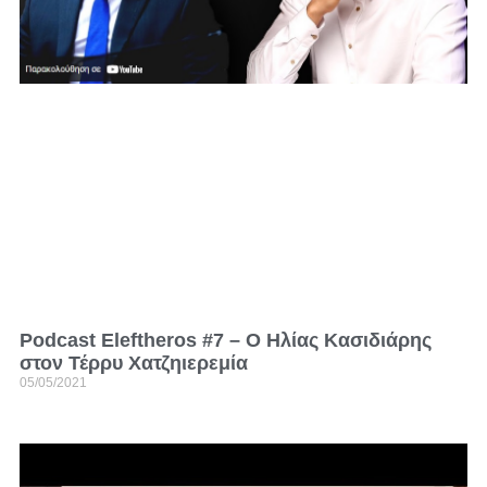
Podcast Eleftheros #7 – Ο Ηλίας Κασιδιάρης
στον Τέρρυ Χατζηιερεμία
05/05/2021