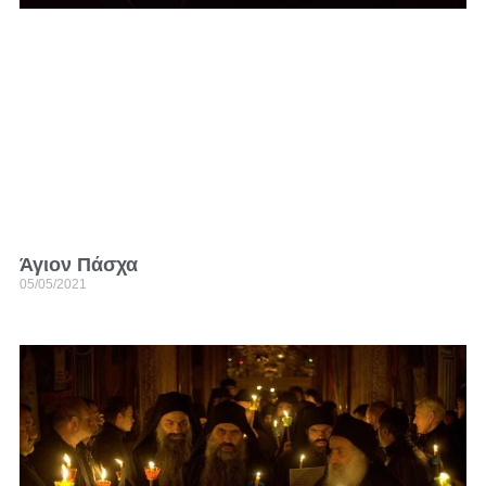
Άγιον Πάσχα
05/05/2021