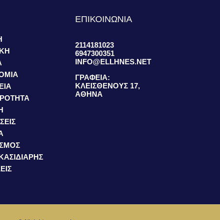
S
ΕΠΙΚΟΙΝΩΝΙΑ
Η
2114181023
ΙΚΗ
6947300351
INFO@ELLHNES.NET
Α
ΟΜΙΑ
ΓΡΑΦΕΙΑ:
ΚΛΕΙΣΘΕΝΟΥΣ 17,
ΕΙΑ
ΑΘΗΝΑ
ΙΡΟΤΗΤΑ
Η
ΣΕΙΣ
Α
ΙΣΜΟΣ
 ΚΑΣΙΔΙΑΡΗΣ
ΕΙΣ