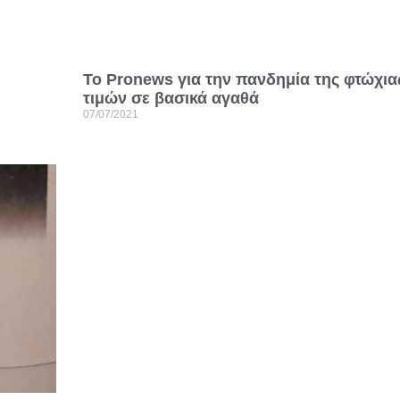
Το Pronews για την πανδημία της φτώχια
τιμών σε βασικά αγαθά
07/07/2021