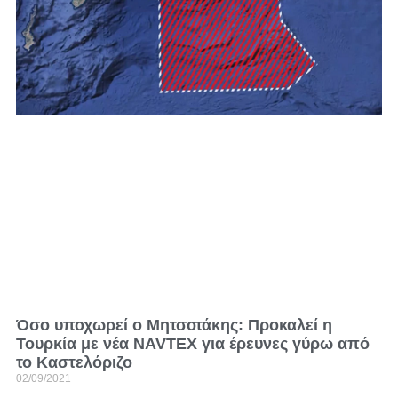
Όσο υποχωρεί ο Μητσοτάκης: Προκαλεί η
Τουρκία με νέα NAVTEX για έρευνες γύρω από
το Καστελόριζο
02/09/2021