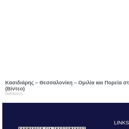
Κασιδιάρης – Θεσσαλονίκη – Ομιλία και Πορεία σ
(Βίντεο)
08/09/2021
LINK