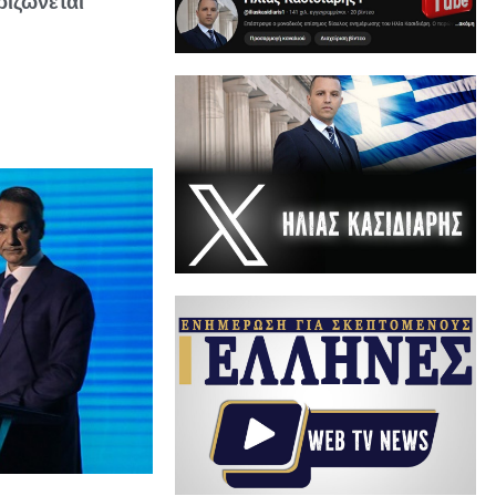
ριζώνεται