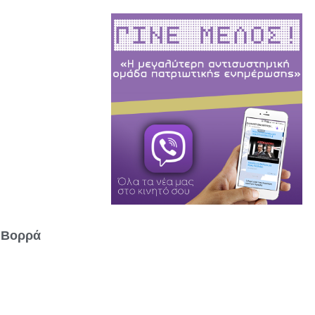
 Βορρά