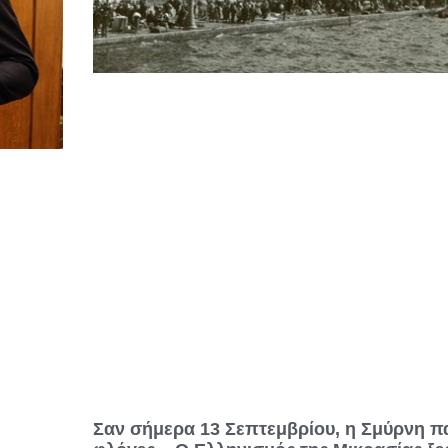
Σαν σήμερα 13 Σεπτεμβρίου, η Σμύρνη πα