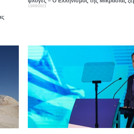
φλόγες – Ο Ελληνισμός της Μικρασίας ξε
13/09/2021
ας