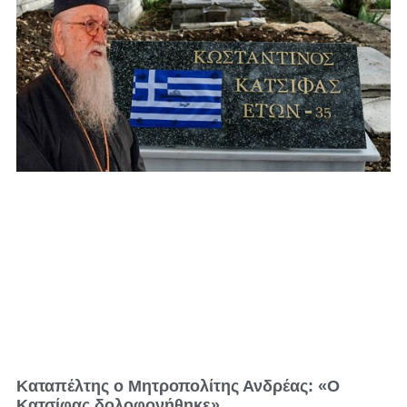
Καταπέλτης ο Μητροπολίτης Ανδρέας: «Ο
Κατσίφας δολοφονήθηκε»