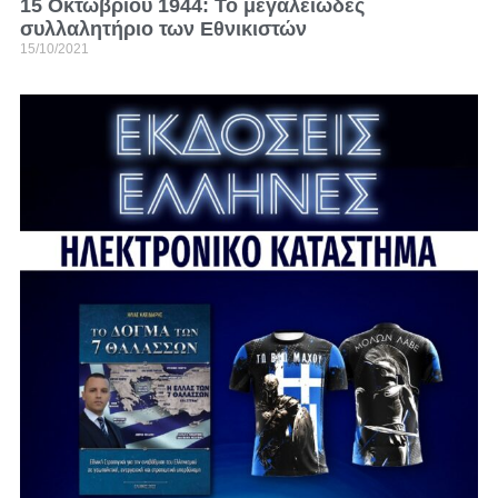
15 Οκτωβρίου 1944: Το μεγαλειώδες
συλλαλητήριο των Εθνικιστών
15/10/2021