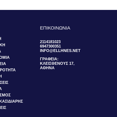
S
ΕΠΙΚΟΙΝΩΝΙΑ
Η
2114181023
ΙΚΗ
6947300351
INFO@ELLHNES.NET
Α
ΟΜΙΑ
ΓΡΑΦΕΙΑ:
ΚΛΕΙΣΘΕΝΟΥΣ 17,
ΕΙΑ
ΑΘΗΝΑ
ΙΡΟΤΗΤΑ
Η
ΣΕΙΣ
Α
ΙΣΜΟΣ
 ΚΑΣΙΔΙΑΡΗΣ
ΕΙΣ