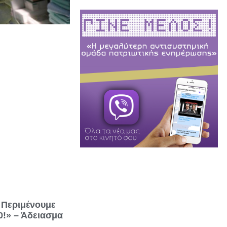
 Περιμένουμε
0!» – Άδειασμα