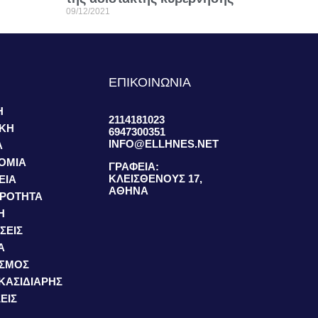
09/12/2021
S
ΕΠΙΚΟΙΝΩΝΙΑ
Η
2114181023
ΙΚΗ
6947300351
INFO@ELLHNES.NET
Α
ΟΜΙΑ
ΓΡΑΦΕΙΑ:
ΚΛΕΙΣΘΕΝΟΥΣ 17,
ΕΙΑ
ΑΘΗΝΑ
ΙΡΟΤΗΤΑ
Η
ΣΕΙΣ
Α
ΙΣΜΟΣ
 ΚΑΣΙΔΙΑΡΗΣ
ΕΙΣ