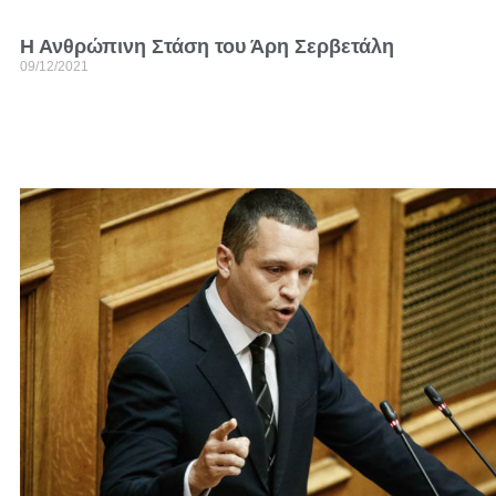
Η Ανθρώπινη Στάση του Άρη Σερβετάλη
09/12/2021