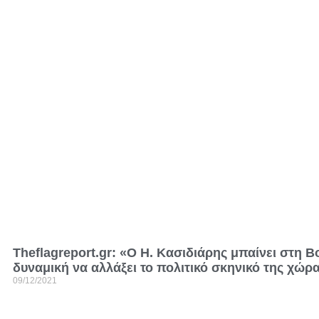
Theflagreport.gr: «Ο Η. Κασιδιάρης μπαίνει στη Β
δυναμική να αλλάξει το πολιτικό σκηνικό της χώρ
09/12/2021