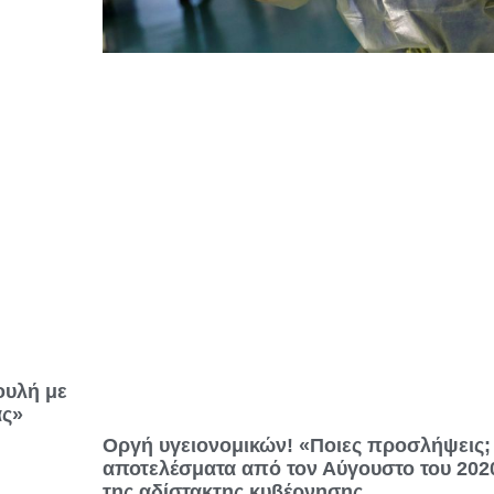
ουλή με
ας»
Οργή υγειονομικών! «Ποιες προσλήψεις;
αποτελέσματα από τον Αύγουστο του 202
της αδίστακτης κυβέρνησης