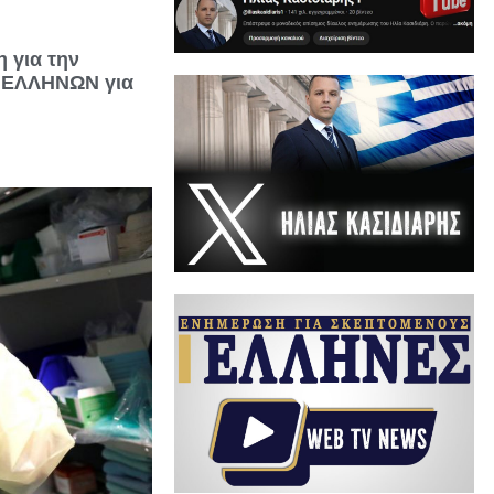
 για την
ν ΕΛΛΗΝΩΝ για