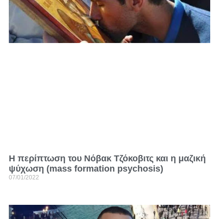
H περίπτωση του Νόβακ Τζόκοβιτς και η μαζική
ψύχωση (mass formation psychosis)
07/01/2022