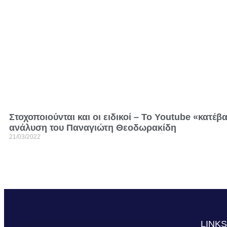
Στοχοποιούνται και οι ειδικοί – Το Youtube «κατέβ
ανάλυση του Παναγιώτη Θεοδωρακίδη
21/03/2022
LINK