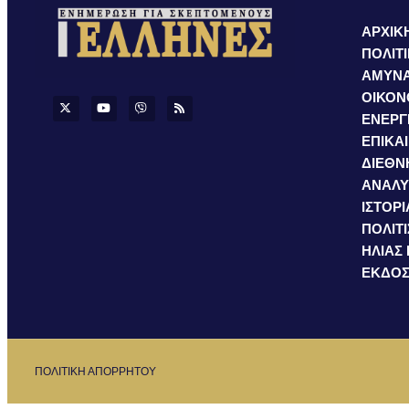
ΑΡΧΙΚ
ΠΟΛΙΤ
ΑΜΥΝ
ΟΙΚΟΝ
ΕΝΕΡΓ
ΕΠΙΚΑ
ΔΙΕΘΝ
ΑΝΑΛΥ
ΙΣΤΟΡΙ
ΠΟΛΙΤ
ΗΛΙΑΣ
ΕΚΔΟΣ
ΠΟΛΙΤΙΚΗ ΑΠΟΡΡΗΤΟΥ