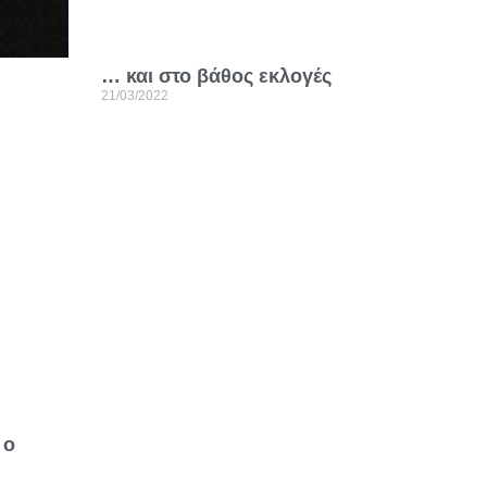
… και στο βάθος εκλογές
21/03/2022
 ο