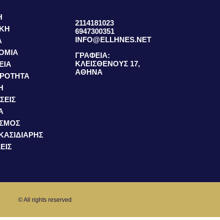
Η
2114181023
ΙΚΗ
6947300351
INFO@ELLHNES.NET
Α
ΟΜΙΑ
ΓΡΑΦΕΙΑ:
ΚΛΕΙΣΘΕΝΟΥΣ 17,
ΕΙΑ
ΑΘΗΝΑ
ΙΡΟΤΗΤΑ
Η
ΣΕΙΣ
Α
ΙΣΜΟΣ
 ΚΑΣΙΔΙΑΡΗΣ
ΕΙΣ
© All rights reserved