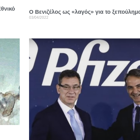
Εθνικό
Ο Βενιζέλος ως «λαγός» για το ξεπούλημα
03/04/2022