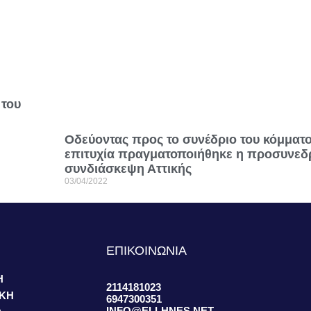
 του
Οδεύοντας προς το συνέδριο του κόμματ
επιτυχία πραγματοποιήθηκε η προσυνεδ
συνδιάσκεψη Αττικής
03/04/2022
S
ΕΠΙΚΟΙΝΩΝΙΑ
Η
2114181023
ΙΚΗ
6947300351
INFO@ELLHNES.NET