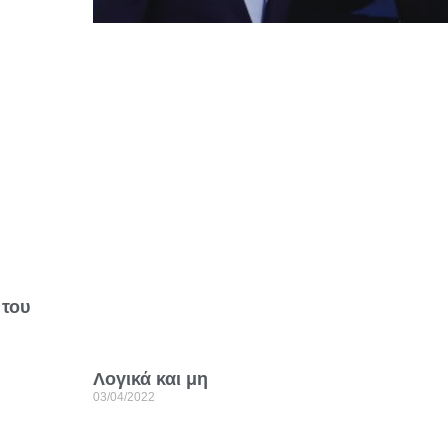
 του
Λογικά και μη
03/04/2022