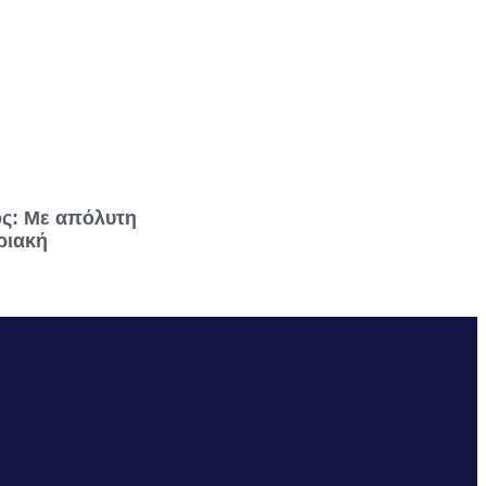
ος: Με απόλυτη
ριακή