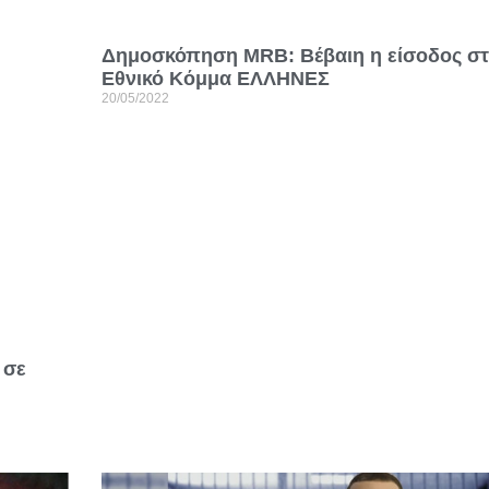
Δημοσκόπηση MRB: Βέβαιη η είσοδος στ
Εθνικό Κόμμα ΕΛΛΗΝΕΣ
20/05/2022
 σε