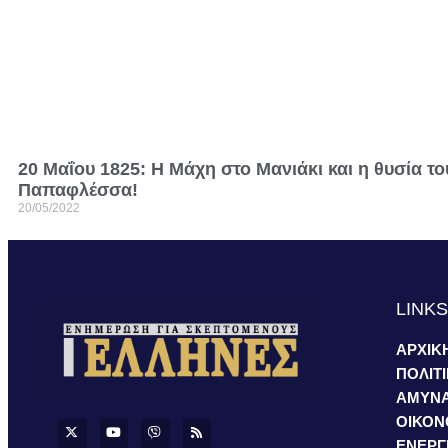
20 Μαΐου 1825: Η Μάχη στο Μανιάκι και η θυσία το
Παπαφλέσσα!
20/05/2022
LINK
ΑΡΧΙΚ
ΠΟΛΙΤ
ΑΜΥΝ
ΟΙΚΟΝ
ΕΝΕΡΓ