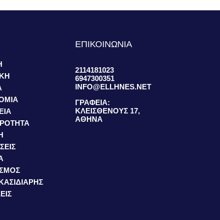
S
ΕΠΙΚΟΙΝΩΝΙΑ
Η
2114181023
ΙΚΗ
6947300351
INFO@ELLHNES.NET
Α
ΟΜΙΑ
ΓΡΑΦΕΙΑ:
ΚΛΕΙΣΘΕΝΟΥΣ 17,
ΕΙΑ
ΑΘΗΝΑ
ΙΡΟΤΗΤΑ
Η
ΣΕΙΣ
Α
ΙΣΜΟΣ
 ΚΑΣΙΔΙΑΡΗΣ
ΕΙΣ