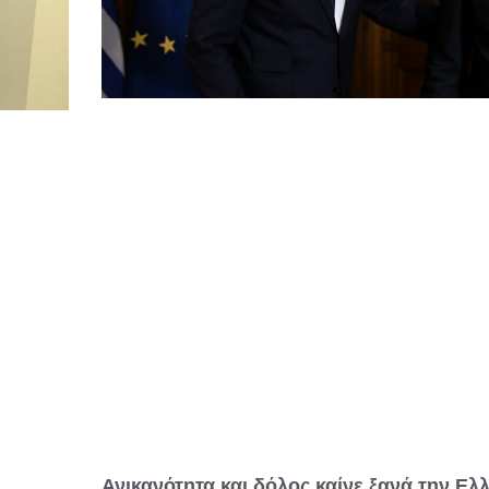
Ανικανότητα και δόλος καίνε ξανά την Ελ