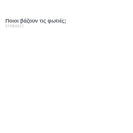
Ποιοι βάζουν τις φωτιές;
07/08/2022