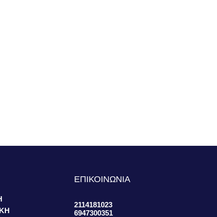
S
ΕΠΙΚΟΙΝΩΝΙΑ
Η
2114181023
ΙΚΗ
6947300351