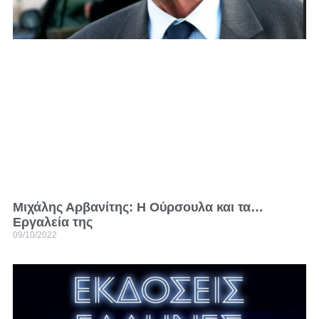
Μιχάλης Αρβανίτης: Η Ούρσουλα και τα…
Εργαλεία της
09/10/2022