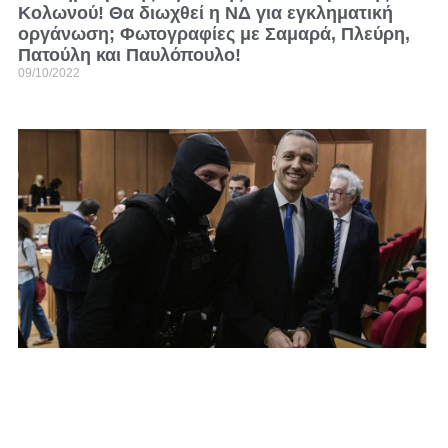
Κολωνού! Θα διωχθεί η ΝΔ για εγκληματική
οργάνωση; Φωτογραφίες με Σαμαρά, Πλεύρη,
Πατούλη και Παυλόπουλο!
09/10/2022