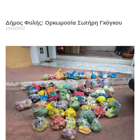
Δήμος Φυλής: Ορκωμοσία Σωτήρη Γκόγκου
14/10/2022