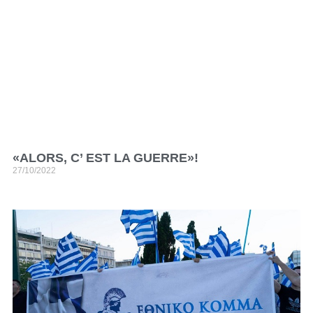
«ALORS, C’ EST LA GUERRE»!
27/10/2022