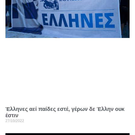
Έλληνες αεί παίδες εστέ, γέρων δε Έλλην ουκ
έστιν
27/10/2022