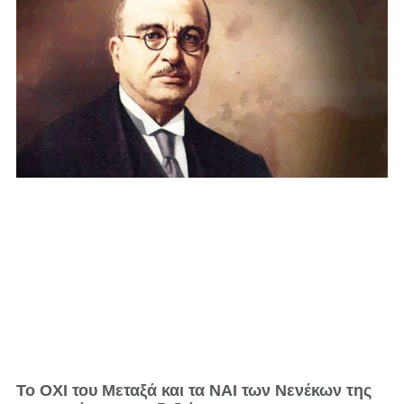
Το ΟΧΙ του Μεταξά και τα ΝΑΙ των Νενέκων της