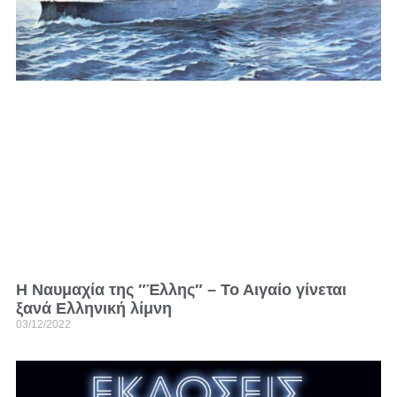
Η Ναυμαχία της ″Έλλης″ – Το Αιγαίο γίνεται
ξανά Ελληνική λίμνη
03/12/2022