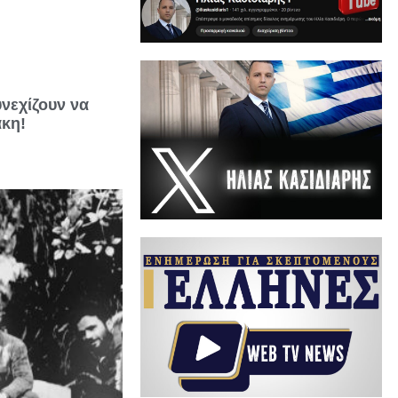
νεχίζουν να
άκη!