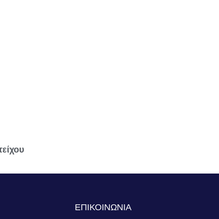
τείχου
S
ΕΠΙΚΟΙΝΩΝΙΑ