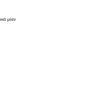
ικά μίαν