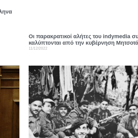
λληνα
Οι παρακρατικοί αλήτες του indymedia συ
καλύπτονται από την κυβέρνηση Μητσοτ
11/12/2022