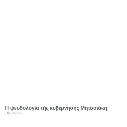
Η ψευδολογία τής κυβέρνησης Μητσοτάκη
18/12/2022