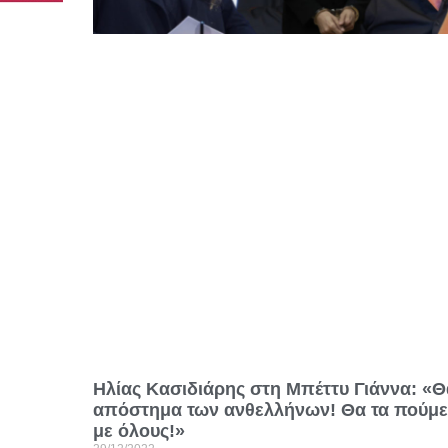
Ηλίας Κασιδιάρης στη Μπέττυ Γιάννα: «Θ
απόστημα των ανθελλήνων! Θα τα πούμ
με όλους!»