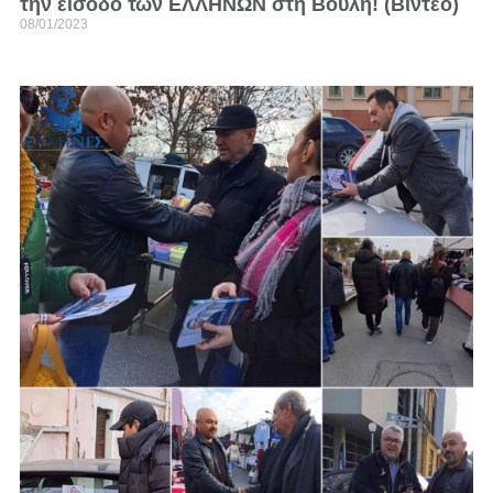
την είσοδο των ΕΛΛΗΝΩΝ στη Βουλή! (Βίντεο)
08/01/2023